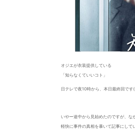
オジエが衣装提供している
「知らなくていいコト」
日テレで夜10時から、本日最終回です(^
いやー途中から見始めたのですが、な
軽快に事件の真相を暴いて記事にして