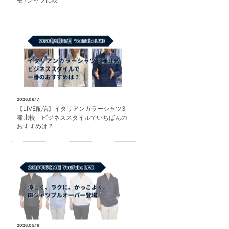
2026.06.17
【LIVE配信】イタリアンカラーシャツ3
種比較 ビジネススタイルでいちばんの
おすすめは？
2026.05.18