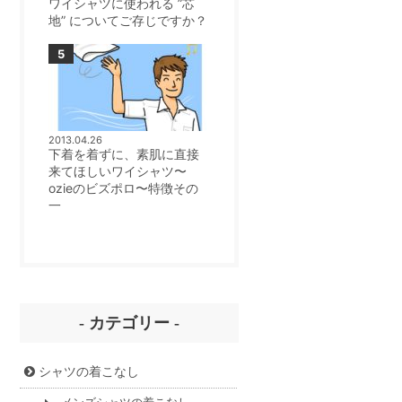
ワイシャツに使われる ”芯
地” についてご存じですか？
2013.04.26
下着を着ずに、素肌に直接
来てほしいワイシャツ〜
ozieのビズポロ〜特徴その
一
- カテゴリー -
シャツの着こなし