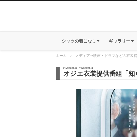
シャツの着こなし
ギャラリー
ホーム
メディア
→
映画・ドラマなどの衣装
2020.03.10 /
2020.03.11
オジエ衣装提供番組「知