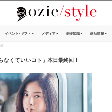
イベント･ギフト
メディア
基礎知識
商品情報
提供
らなくていいコト」本日最終回！