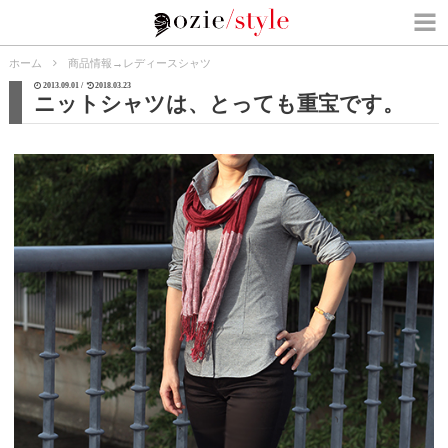
ホーム
商品情報
→
レディースシャツ
2013.09.01 /
2018.03.23
ニットシャツは、とっても重宝です。