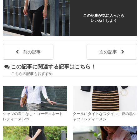
この記事が気に入ったら
いいね！しよう
前の記事
次の記事
この記事に関連する記事はこちら！
こちらの記事もおすすめ
シャツの着こなし・コーディネート
クールにタイトなスタイル、夏の黒シ
レディース│ozi…
ャツ！レディースシ…