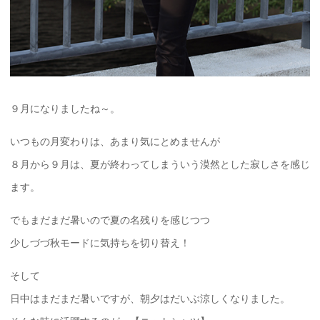
９月になりましたね～。
いつもの月変わりは、あまり気にとめませんが
８月から９月は、夏が終わってしまういう漠然とした寂しさを感じ
ます。
でもまだまだ暑いので夏の名残りを感じつつ
少しづづ秋モードに気持ちを切り替え！
そして
日中はまだまだ暑いですが、朝夕はだいぶ涼しくなりました。