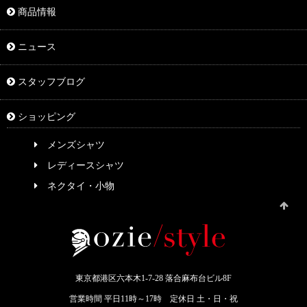
商品情報
ニュース
スタッフブログ
ショッピング
メンズシャツ
レディースシャツ
ネクタイ・小物
東京都港区六本木1-7-28 落合麻布台ビル8F
営業時間 平日11時～17時 定休日 土・日・祝