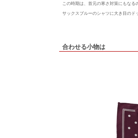
この時期は、首元の寒さ対策にもなる
サックスブルーのシャツに大き目のド
合わせる小物は