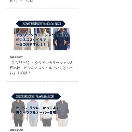
2026.06.17
【LIVE配信】イタリアンカラーシャツ3
種比較 ビジネススタイルでいちばんの
おすすめは？
2026.05.18