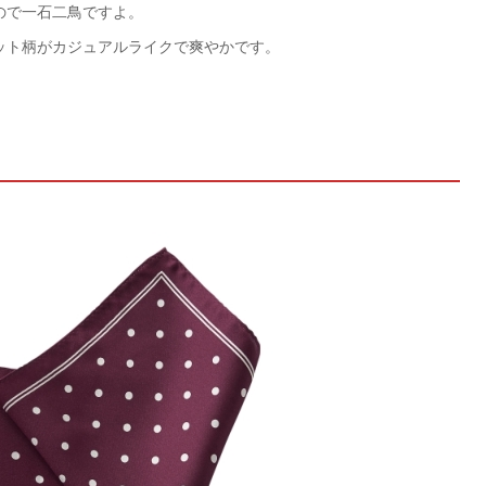
ので一石二鳥ですよ。
ット柄がカジュアルライクで爽やかです。