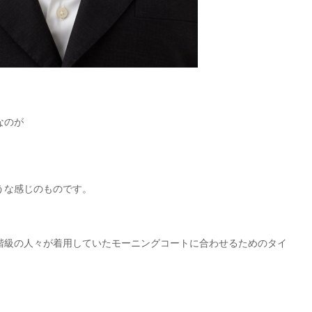
なのが
うな感じのものです。
階級の人々が着用していたモーニングコートに合わせるためのタイ