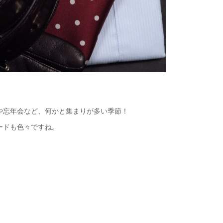
や忘年会など、何かと集まりが多い季節！
ードも色々ですね。
！