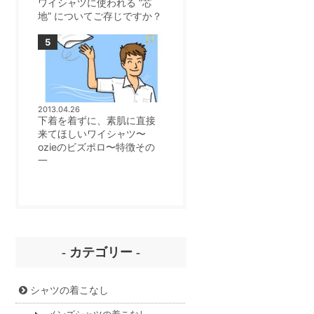
ワイシャツに使われる ”芯
地” についてご存じですか？
2013.04.26
下着を着ずに、素肌に直接
来てほしいワイシャツ〜
ozieのビズポロ〜特徴その
一
- カテゴリー -
シャツの着こなし