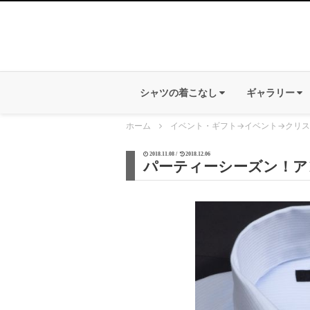
シャツの着こなし
ギャラリー
ホーム
イベント・ギフト
→
イベント
→
クリス
2018.11.08 /
2018.12.06
パーティーシーズン！ア