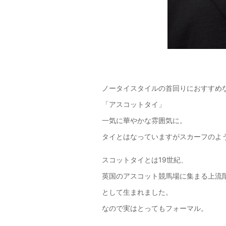
ノータイスタイルの首回りにおすすめ
「アスコットタイ」
一気に華やかな雰囲気に。
タイとはなっていますがスカーフのよ
スコットタイとは19世紀、
英国のアスコット競馬場に集まる上流
として生まれました。
なので実はとってもフォーマル。