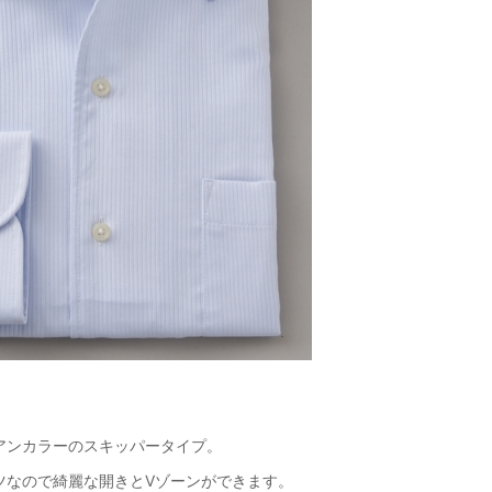
アンカラーのスキッパータイプ。
ツなので綺麗な開きとVゾーンができます。