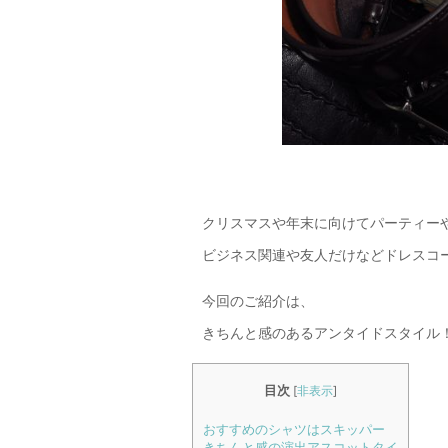
クリスマスや年末に向けてパーティー
ビジネス関連や友人だけなどドレスコ
今回のご紹介は、
きちんと感のあるアンタイドスタイル
目次
[
非表示
]
おすすめのシャツはスキッパー
きちんと感の演出アスコットタイ