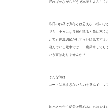
遅ればせながらどうぞ本年もよろしくお願
昨日のお昼は真冬とは思えない程のぽ
でも、夕方になり日が陰ると急に寒く
とても体温調節がしずらい陽気ですよ
混んでいる電車では、一度乗車してし
いう事はありませんか？
そんな時は・・・
コートは厚すぎないものを選んで、マフ
首と名の付く部分は温めるにも冷やす