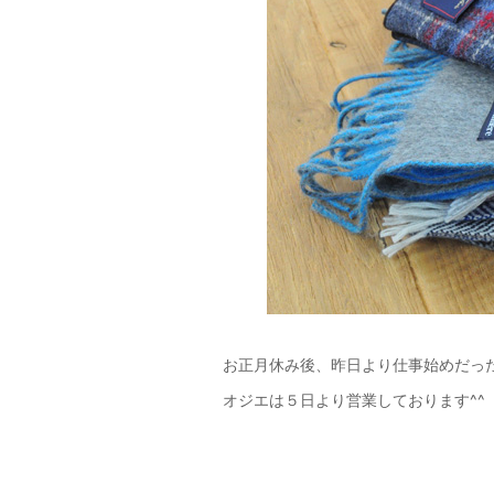
お正月休み後、昨日より仕事始めだっ
オジエは５日より営業しております^^