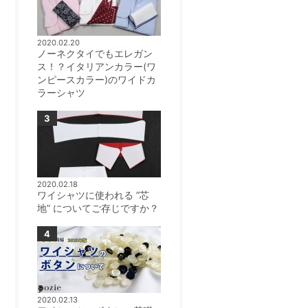
2020.02.20
ノーネクタイでもエレガン
ス！？イタリアンカラー(ワ
ンピースカラー)のワイドカ
ラーシャツ
2020.02.18
ワイシャツに使われる ”芯
地” についてご存じですか？
2020.02.13