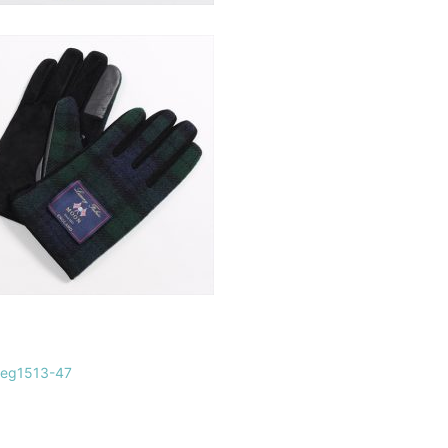
-keg1513-47