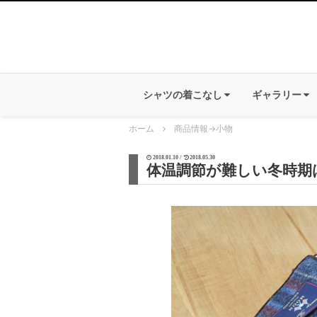
シャツの着こなし
ギャラリー
ホーム
商品情報
→
小物
2018.01.10 /
2018.05.30
体温調節が難しい冬時期