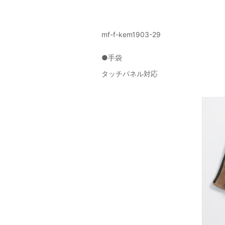
mf-f-kem1903-29
●手袋
タッチパネル対応