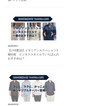
2026.06.17
【LIVE配信】イタリアンカラーシャツ3
種比較 ビジネススタイルでいちばんの
おすすめは？
2026.05.18