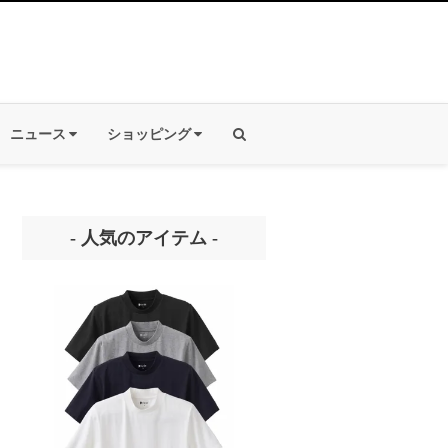
ニュース
ショッピング
- 人気のアイテム -