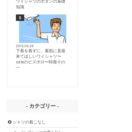
ワイシャツのボタンの基礎
知識
2013.04.26
下着を着ずに、素肌に直接
来てほしいワイシャツ〜
ozieのビズポロ〜特徴その
一
- カテゴリー -
シャツの着こなし