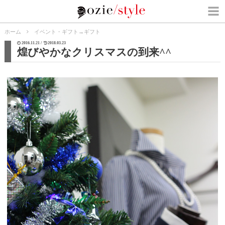
ホーム
イベント・ギフト
→
ギフト
2016.11.21 /
2018.03.23
煌びやかなクリスマスの到来^^