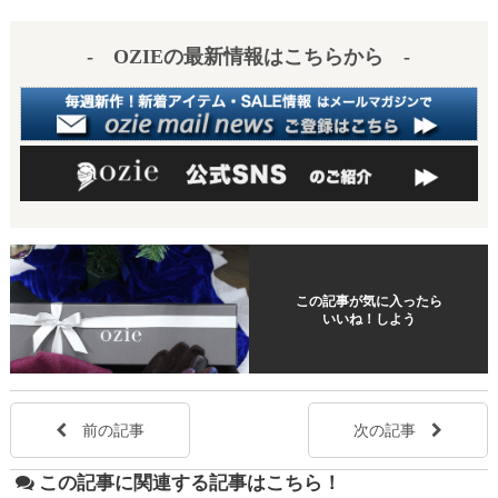
es
a
t
- OZIEの最新情報はこちらから -
この記事が気に入ったら
いいね！しよう
前の記事
次の記事
この記事に関連する記事はこちら！