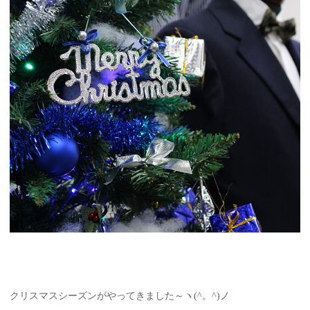
クリスマスシーズンがやってきました～ヽ(^。^)ノ