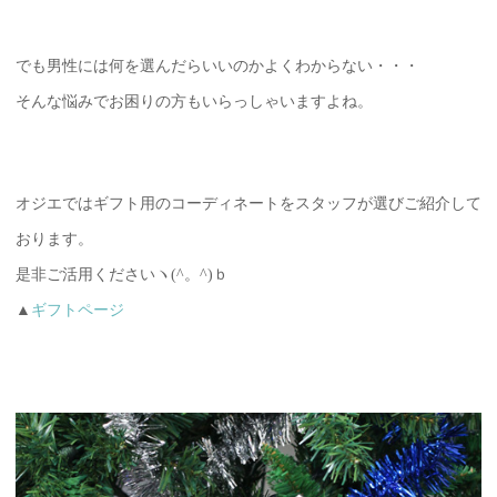
でも男性には何を選んだらいいのかよくわからない・・・
そんな悩みでお困りの方もいらっしゃいますよね。
オジエではギフト用のコーディネートをスタッフが選びご紹介して
おります。
是非ご活用くださいヽ(^。^)ｂ
▲
ギフトページ