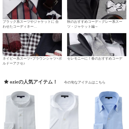
ブラック系スーツやジャケットに 合
秋のおすすめコーデ～グレー系スー
わせたコーディネー…
ツ・ジャケット編～
ネイビー系スーツ×ブラウンシャツ×ボ
セレモニーに！春のおすすめコーデ
ルドーアクセ♪
ozieの人気アイテム！
今の旬なアイテムはこちら