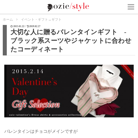
ホーム
イベント・ギフト
→
ギフト
2015.01.22 /
2019.02.27
大切な人に贈るバレンタインギフト -
ブラック系スーツやジャケットに合わせ
たコーディネート
バレンタインはチョコがメインですが