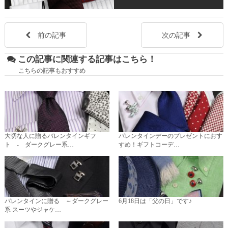
前の記事
次の記事
この記事に関連する記事はこちら！
こちらの記事もおすすめ
大切な人に贈るバレンタインギフ
バレンタインデーのプレゼントにおす
ト - ダークグレー系…
すめ！ギフトコーデ…
バレンタインに贈る ～ダークグレー
6月18日は「父の日」です♪
系 スーツやジャケ…