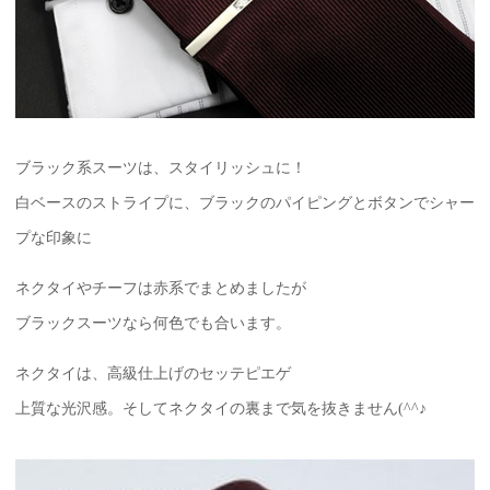
ブラック系スーツは、スタイリッシュに！
白ベースのストライプに、ブラックのパイピングとボタンでシャー
プな印象に
ネクタイやチーフは赤系でまとめましたが
ブラックスーツなら何色でも合います。
ネクタイは、高級仕上げのセッテピエゲ
上質な光沢感。そしてネクタイの裏まで気を抜きません(^^♪