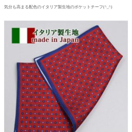
気分も高まる配色のイタリア製生地のポケットチーフ(^_^)