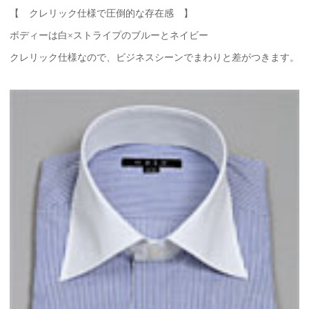
【 クレリック仕様で圧倒的な存在感 】
ボディーは白×ストライプのブルーとネイビー
クレリック仕様なので、ビジネスシーンでまわりと差がつきます。