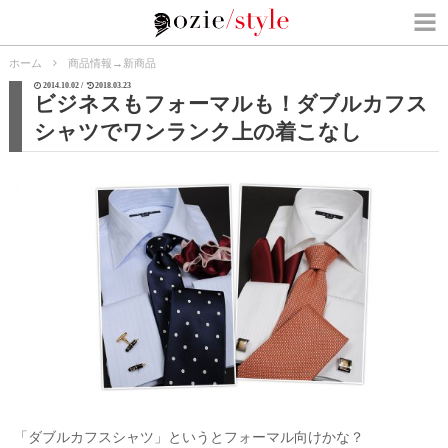
ホーム
商品情報
→
新商品
2014.10.02 /
2018.03.23
ビジネスもフォーマルも！ダブルカフス
シャツでワンランク上の着こなし
「ダブルカフスシャツ」というとフォーマル向けかな？