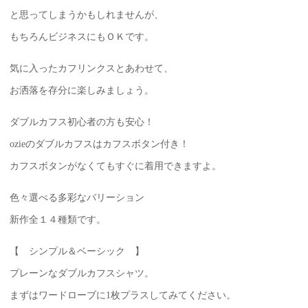
と思ってしまうかもしれませんが、
もちろんビジネスにもＯＫです。
気に入ったカフリンクスとあわせて、
お洒落を存分に楽しみましょう。
ダブルカフス初心者の方も安心！
ozieのダブルカフスはカフスボタン付き！
カフスボタンがなくてもすぐに着用できますよ。
色々選べる多彩なバリーション
新作全１４種類です。
【 シンプル＆ベーシック 】
プレーンなダブルカフスシャツ。
まずはワードローブに1枚プラスしてみてください。