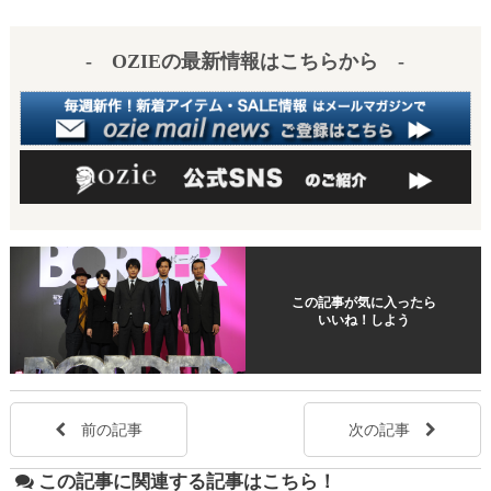
es
a
t
- OZIEの最新情報はこちらから -
この記事が気に入ったら
いいね！しよう
前の記事
次の記事
この記事に関連する記事はこちら！