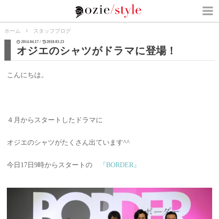
ホーム
スタッフブログ
2014.04.17 /
2018.03.23
オジエのシャツがドラマに登場！
こんにちは。
４月からスタートしたドラマに
オジエのシャツがたくさん出ています^^
今日17日9時からスタートの
『BORDER』