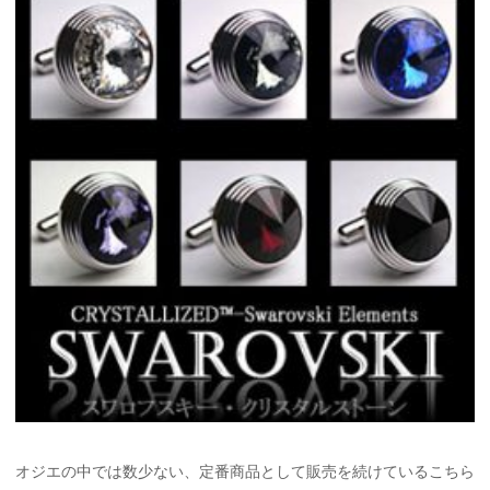
オジエの中では数少ない、定番商品として販売を続けているこちら