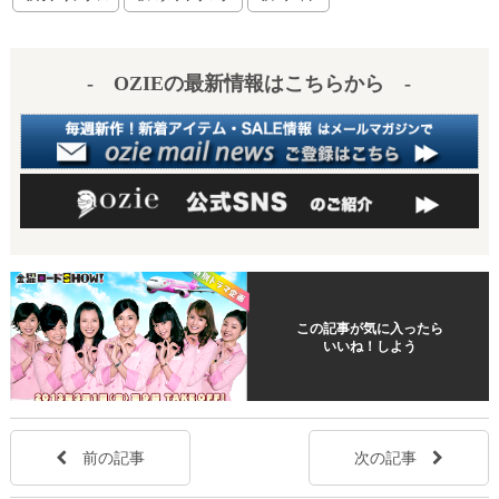
es
a
t
- OZIEの最新情報はこちらから -
この記事が気に入ったら
いいね！しよう
前の記事
次の記事