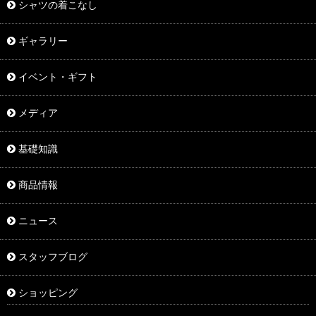
シャツの着こなし
ギャラリー
イベント・ギフト
メディア
基礎知識
商品情報
ニュース
スタッフブログ
ショッピング