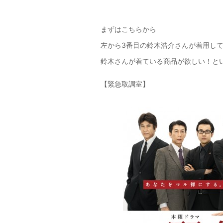
まずはこちらから
左から3番目の鈴木浩介さんが着用し
鈴木さんが着ている商品が欲しい！と
【緊急取調室】