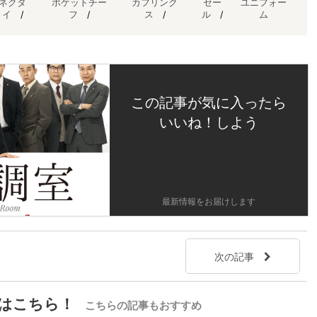
ネクタ
ポケットチー
カフリンク
セー
ユニフォー
イ
/
フ
/
ス
/
ル
/
ム
この記事が気に入ったら
いいね！しよう
最新情報をお届けします
次の記事
はこちら！
こちらの記事もおすすめ