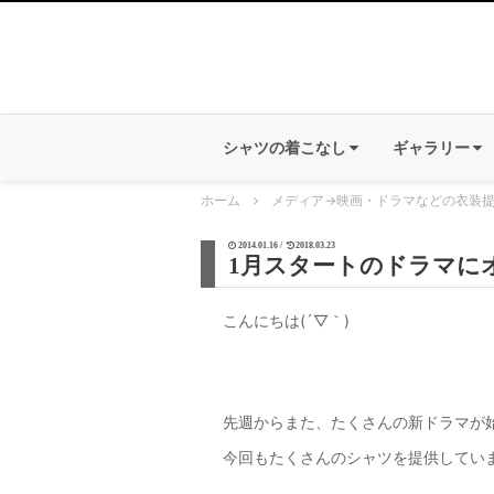
シャツの着こなし
ギャラリー
ホーム
メディア
→
映画・ドラマなどの衣装
2014.01.16 /
2018.03.23
1月スタートのドラマに
こんにちは(´▽｀)
先週からまた、たくさんの新ドラマが
今回もたくさんのシャツを提供しています(