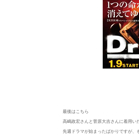
最後はこちら
高嶋政宏さんと菅原大吉さんに着用い
先週ドラマが始まったばかりですが、