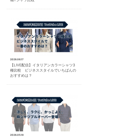
2026.06.17
【LIVE配信】イタリアンカラーシャツ3
種比較 ビジネススタイルでいちばんの
おすすめは？
2026.05.18