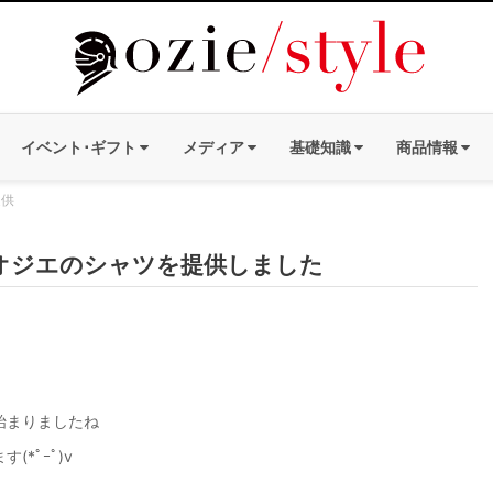
イベント･ギフト
メディア
基礎知識
商品情報
提供
オジエのシャツを提供しました
始まりましたね
*ﾟｰﾟ)v