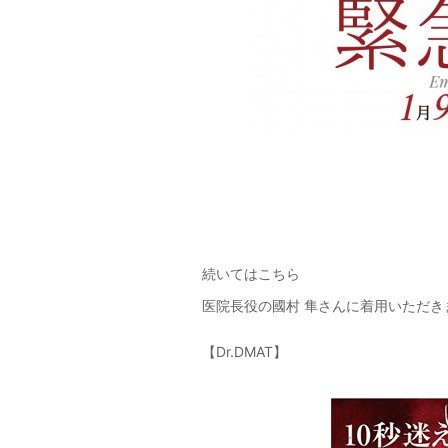
続いてはこちら
医院長役の國村 隼さんに着用いただき
【Dr.DMAT】