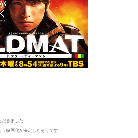
ただきました
もう映画化が決定したそうです！