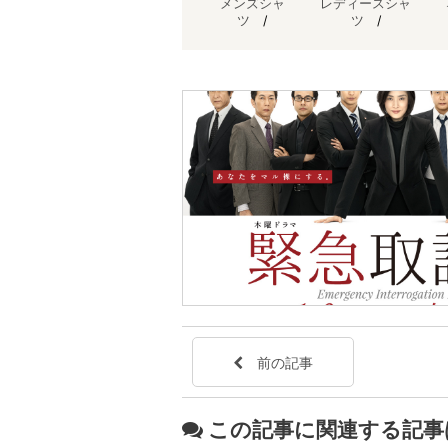
メンズシャ
レディースシャ
ツ
/
ツ
/
前の記事
この記事に関連する記事