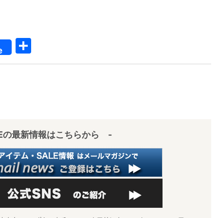
共
e
有
IEの最新情報はこちらから -