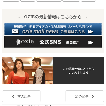
es
a
t
- OZIEの最新情報はこちらから -
この記事が気に入ったら
いいね！しよう
前の記事
次の記事