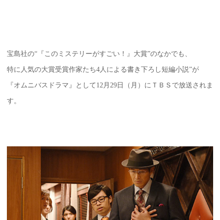
宝島社の“『このミステリーがすごい！』大賞”のなかでも、
特に人気の大賞受賞作家たち4人による書き下ろし短編小説”が
『オムニバスドラマ』として12月29日（月）にＴＢＳで放送されま
す。