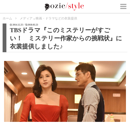
ホーム
メディア
→
映画・ドラマなどの衣装提供
2014.12.25 /
2018.03.23
TBSドラマ『このミステリーがすご
い！ ミステリー作家からの挑戦状』に
衣裳提供しました♪