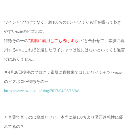
ワイシャツだけでなく、綿100％のTシャツよりも汗を吸って乾き
やすいozieのビズポロ。
特徴その一の
”素肌に着用しても透けずらい”
と合わせて、素肌に着
用するのにこれほど適したワイシャツは他にはないといっても過言
ではありません。
▼4月26日投稿のブログ：素肌に直接来てほしいワイシャツ〜ozie
のビズポロ〜特徴その一
https://www.ozie.co.jp/blog/2013/04/26/1304/
と言葉で言うのは簡単だけど、本当に綿100％より吸汗速乾性に優
れてるの？