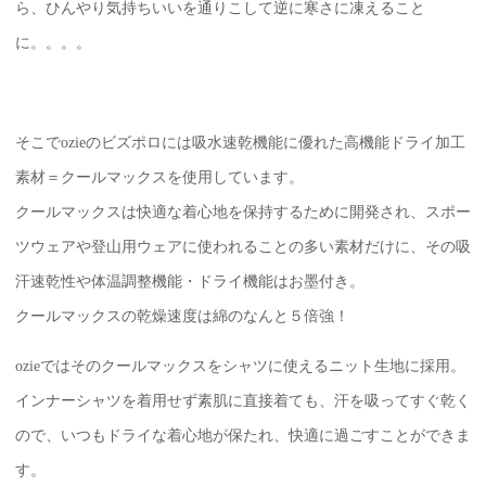
ら、ひんやり気持ちいいを通りこして逆に寒さに凍えること
に。。。。
そこでozieのビズポロには吸水速乾機能に優れた高機能ドライ加工
素材＝クールマックスを使用しています。
クールマックスは快適な着心地を保持するために開発され、スポー
ツウェアや登山用ウェアに使われることの多い素材だけに、その吸
汗速乾性や体温調整機能・ドライ機能はお墨付き。
クールマックスの乾燥速度は綿のなんと５倍強！
ozieではそのクールマックスをシャツに使えるニット生地に採用。
インナーシャツを着用せず素肌に直接着ても、汗を吸ってすぐ乾く
ので、いつもドライな着心地が保たれ、快適に過ごすことができま
す。