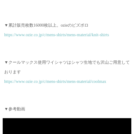
▼累計販売枚数16000枚以上。ozieのビズポロ
https://www.ozie.co.jp/c/mens-shirts/mens-material/knit-shirts
▼クールマックス使用ワイシャツはシャツ生地でも沢山ご用意して
おります
https://www.ozie.co.jp/c/mens-shirts/mens-material/coolmax
▼参考動画