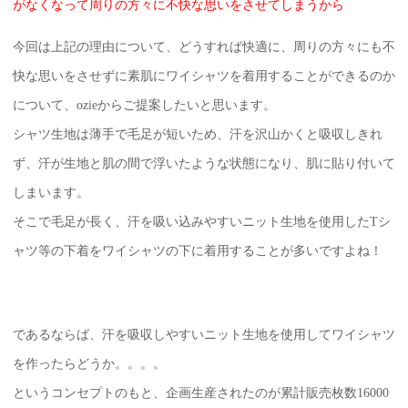
がなくなって周りの方々に不快な思いをさせてしまうから
今回は上記の理由について、どうすれば快適に、周りの方々にも不
快な思いをさせずに素肌にワイシャツを着用することができるのか
について、ozieからご提案したいと思います。
シャツ生地は薄手で毛足が短いため、汗を沢山かくと吸収しきれ
ず、汗が生地と肌の間で浮いたような状態になり、肌に貼り付いて
しまいます。
そこで毛足が長く、汗を吸い込みやすいニット生地を使用したTシ
ャツ等の下着をワイシャツの下に着用することが多いですよね！
であるならば、汗を吸収しやすいニット生地を使用してワイシャツ
を作ったらどうか。。。。
というコンセプトのもと、企画生産されたのが累計販売枚数16000