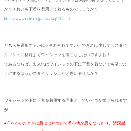
か？それとも下着を着用して着るものでしょうか？
https://www.ozie.co.jp/base/faq/13.html
どちらを選択するかは人それぞれですが、できれば少しでもスタイ
リッシュに格好よくワイシャツを着こなしたいですよね！
であるならば、出来ればワイシャツの下に下着を着ないでも済むよ
うにするほうがスタイリッシュだと思いませんか？
ワイシャツの下に下着を着用する理由としていくつか挙げられます
が、
●汗をかいたときに肌にはりついて着心地が悪くなったり、清潔感