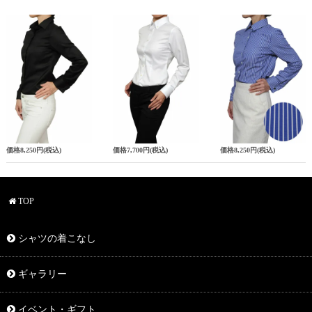
価格
8,250円
(税込)
価格
7,700円
(税込)
価格
8,250円
(税込)
TOP
シャツの着こなし
ギャラリー
イベント・ギフト