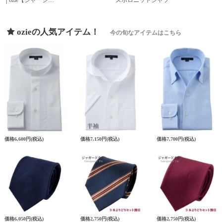
│ozie【ジャージ…
ズポロニットシャツ
ozieの人気アイテム！
今の旬なアイテムはこちら
価格
6,600円
(税込)
価格
7,150円
(税込)
価格
7,700円
(税込)
価格
6,050円
(税込)
価格
2,750円
(税込)
価格
2,750円
(税込)