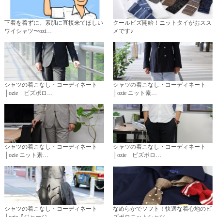
下着を着ずに、素肌に直接来てほしい
クールビズ開始！ニットタイがおスス
ワイシャツ〜ozi…
メです♪
シャツの着こなし・コーディネート
シャツの着こなし・コーディネート
│ozie ビズポロ…
│ozie ニット素…
シャツの着こなし・コーディネート
シャツの着こなし・コーディネート
│ozie ニット素…
│ozie ビズポロ…
シャツの着こなし・コーディネート
なめらかでソフト！快適な着心地のビ