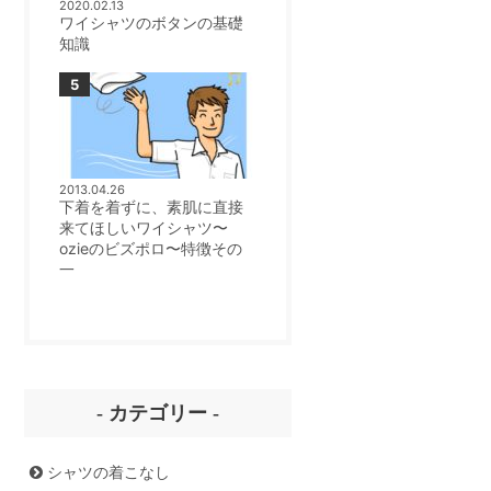
2020.02.13
ワイシャツのボタンの基礎
知識
2013.04.26
下着を着ずに、素肌に直接
来てほしいワイシャツ〜
ozieのビズポロ〜特徴その
一
- カテゴリー -
シャツの着こなし