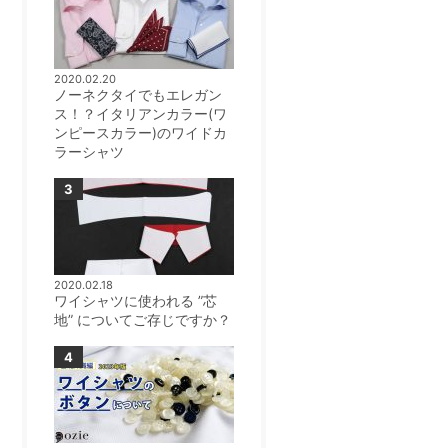
2020.02.20
ノーネクタイでもエレガン
ス！？イタリアンカラー(ワ
ンピースカラー)のワイドカ
ラーシャツ
2020.02.18
ワイシャツに使われる ”芯
地” についてご存じですか？