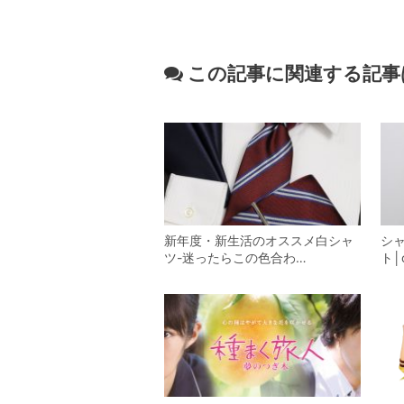
この記事に関連する記事
新年度・新生活のオススメ白シャ
シ
ツ-迷ったらこの色合わ…
ト│