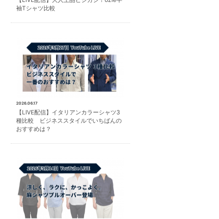
袖Tシャツ比較
2026.06.17
【LIVE配信】イタリアンカラーシャツ3
種比較 ビジネススタイルでいちばんの
おすすめは？