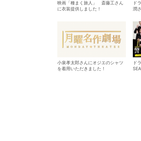
映画「種まく旅人」 斎藤工さん
ド
に衣装提供しました！
潤
小泉孝太郎さんにオジエのシャツ
ドラ
を着用いただきました！
SE