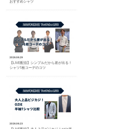
おすすめシャツ
2026.06.29
【LIVE配信】シンプルだから差が出る！
シャツ1枚コーデのコツ
2026.06.23
【LIVE配信】大人上品ビジカジ！ozie半