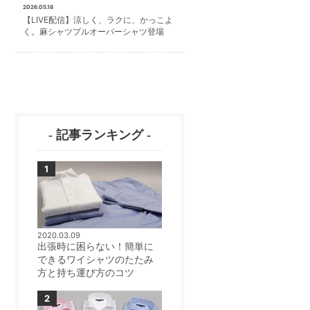
2026.05.18
【LIVE配信】涼しく、ラクに、かっこよ
く。麻シャツプルオーバーシャツ登場
- 記事ランキング -
2020.03.09
出張時に困らない！簡単に
できるワイシャツのたたみ
方と持ち運び方のコツ