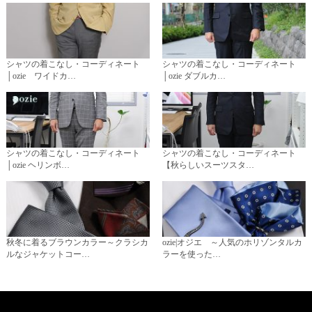
シャツの着こなし・コーディネート
シャツの着こなし・コーディネート
│ozie ワイドカ…
│ozie ダブルカ…
シャツの着こなし・コーディネート
シャツの着こなし・コーディネート
│ozie ヘリンボ…
【秋らしいスーツスタ…
秋冬に着るブラウンカラー～クラシカ
ozie|オジエ ～人気のホリゾンタルカ
ルなジャケットコー…
ラーを使った…