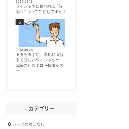
2020.02.18
ワイシャツに使われる ”芯
地” についてご存じですか？
2013.04.26
下着を着ずに、素肌に直接
来てほしいワイシャツ〜
ozieのビズポロ〜特徴その
一
- カテゴリー -
シャツの着こなし