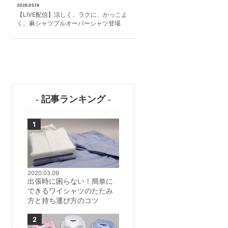
2026.05.18
【LIVE配信】涼しく、ラクに、かっこよ
く。麻シャツプルオーバーシャツ登場
- 記事ランキング -
2020.03.09
出張時に困らない！簡単に
できるワイシャツのたたみ
方と持ち運び方のコツ