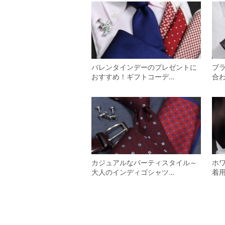
バレンタインデーのプレゼントに
ブ
おすすめ！ギフトコーデ…
合
カジュアルなパーティスタイル～
ホ
大人のインディゴシャツ…
着