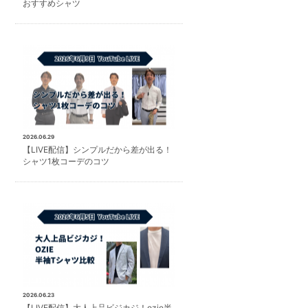
おすすめシャツ
2026.06.29
【LIVE配信】シンプルだから差が出る！
シャツ1枚コーデのコツ
2026.06.23
【LIVE配信】大人上品ビジカジ！ozie半