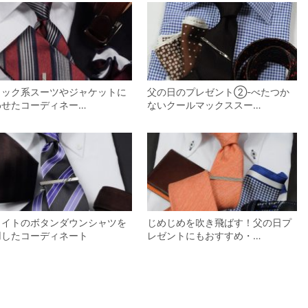
ラック系スーツやジャケットに
父の日のプレゼント②-べたつか
わせたコーディネー…
ないクールマックススー…
ワイトのボタンダウンシャツを
じめじめを吹き飛ばす！父の日プ
用したコーディネート
レゼントにもおすすめ・…