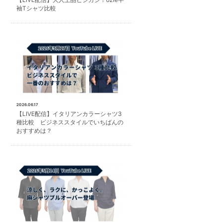
袖Tシャツ比較
2026.06.17
【LIVE配信】イタリアンカラーシャツ3
種比較 ビジネススタイルでいちばんの
おすすめは？