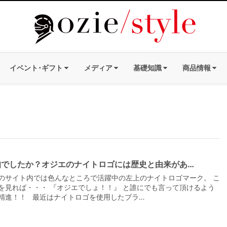
イベント･ギフト
メディア
基礎知識
商品情報
知でしたか？オジエのナイトロゴには歴史と由来があ…
のサイト内では色んなところで活躍中の左上のナイトロゴマーク。 こ
を見れば・・・ 『オジエでしょ！！』 と誰にでも言って頂けるよう
精進！！ 最近はナイトロゴを使用したブラ…