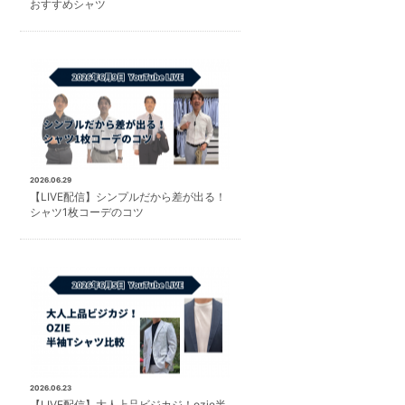
おすすめシャツ
2026.06.29
【LIVE配信】シンプルだから差が出る！
シャツ1枚コーデのコツ
2026.06.23
【LIVE配信】大人上品ビジカジ！ozie半