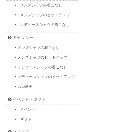
メンズシャツの着こなし
メンズシャツのセットアップ
レディースシャツの着こなし
ギャラリー
メンズシャツの着こなし
メンズシャツのセットアップ
レディースシャツの着こなし
レディースシャツのセットアップ
ozie動画
イベント・ギフト
イベント
ギフト
メディア