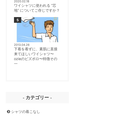
2020.02.18
ワイシャツに使われる ”芯
地” についてご存じですか？
2013.04.26
下着を着ずに、素肌に直接
来てほしいワイシャツ〜
ozieのビズポロ〜特徴その
一
- カテゴリー -
シャツの着こなし