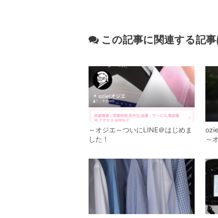
この記事に関連する記事
～オジエ～ついにLINE＠はじめま
o
した！
～