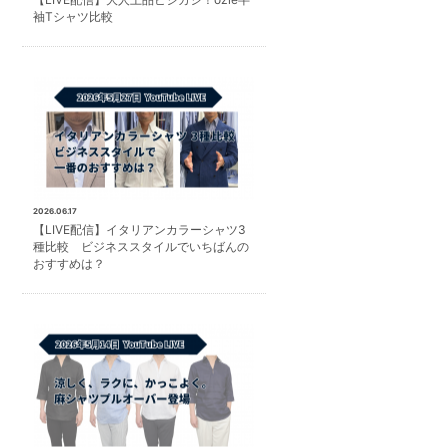
袖Tシャツ比較
2026.06.17
【LIVE配信】イタリアンカラーシャツ3
種比較 ビジネススタイルでいちばんの
おすすめは？