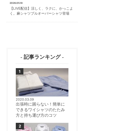
2026.05.18
【LIVE配信】涼しく、ラクに、かっこよ
く。麻シャツプルオーバーシャツ登場
- 記事ランキング -
2020.03.09
出張時に困らない！簡単に
できるワイシャツのたたみ
方と持ち運び方のコツ