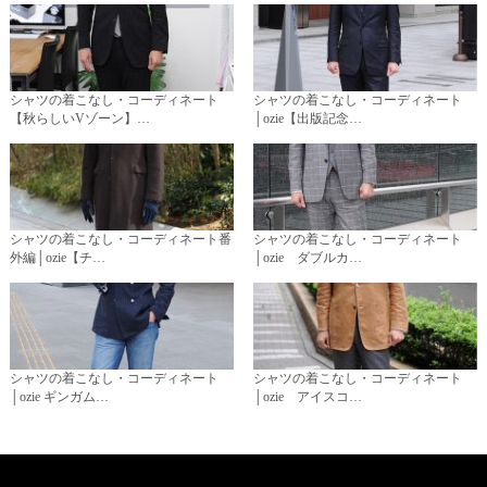
シャツの着こなし・コーディネート
シャツの着こなし・コーディネート
【秋らしいVゾーン】…
│ozie【出版記念…
シャツの着こなし・コーディネート番
シャツの着こなし・コーディネート
外編│ozie【チ…
│ozie ダブルカ…
シャツの着こなし・コーディネート
シャツの着こなし・コーディネート
│ozie ギンガム…
│ozie アイスコ…