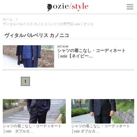
ホーム
ヴィタルバルベリス カノニコ | シャツの専門店 ozie｜オジエ
ヴィタルバルベリス カノニコ
2017.03.08
シャツの着こなし・コーディネート
│ozie【ネイビー…
«
<
1
>
»
シャツの着こなし・コーディネート
シャツの着こなし・コーディネート
│ozie ダブルカ…
│ozie ダブルカ…