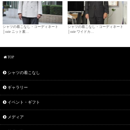
シャツの着こなし・コーディネート
シャツの着こなし・コーディネート
│ozie ニット素…
│ozie ワイドカ…
TOP
シャツの着こなし
ギャラリー
イベント・ギフト
メディア