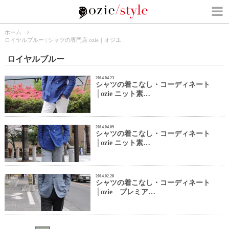
ホーム
ロイヤルブルー | シャツの専門店 ozie｜オジエ
ロイヤルブルー
2014.04.23
シャツの着こなし・コーディネート
│ozie ニット素…
2014.04.09
シャツの着こなし・コーディネート
│ozie ニット素…
2014.02.28
シャツの着こなし・コーディネート
│ozie プレミア…