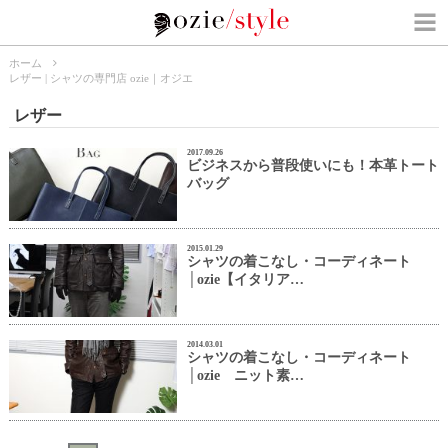
ホーム
レザー | シャツの専門店 ozie｜オジエ
レザー
2017.09.26
ビジネスから普段使いにも！本革トート
バッグ
2015.01.29
シャツの着こなし・コーディネート
│ozie【イタリア…
2014.03.01
シャツの着こなし・コーディネート
│ozie ニット素…