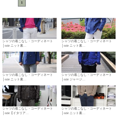
«
<
1
>
»
シャツの着こなし・コーディネート
シャツの着こなし・コーディネート
│ozie ニット素…
│ozie ニット素…
シャツの着こなし・コーディネート
シャツの着こなし・コーディネート
│ozie ニット素…
│ozie ジャージ…
シャツの着こなし・コーディネート
シャツの着こなし・コーディネート
│ozie【イタリア…
│ozie ニット素…