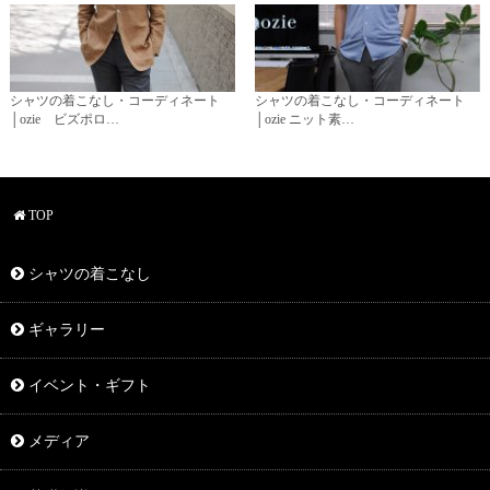
シャツの着こなし・コーディネート
シャツの着こなし・コーディネート
│ozie ビズポロ…
│ozie ニット素…
TOP
シャツの着こなし
ギャラリー
イベント・ギフト
メディア