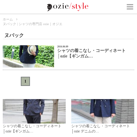
ホーム
ヌバック | シャツの専門店 ozie｜オジエ
ヌバック
2016.06.09
シャツの着こなし・コーディネート
│ozie【ギンガム…
«
<
1
>
»
シャツの着こなし・コーディネート
シャツの着こなし・コーディネート
│ozie【ギンガム…
│ozie デニムの…