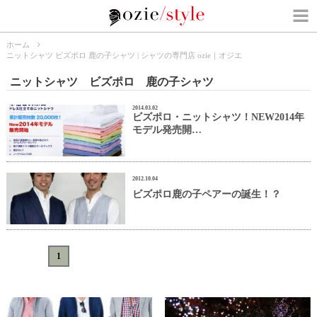
ホーム
ニットシャツ ビズポロ 鹿の子シャツ | シャツの専門店 ozie｜オジエ
ニットシャツ ビズポロ 鹿の子シャツ
2014.03.02
ビズポロ・ニットシャツ！NEW2014年
モデル発売開…
2012.10.04
ビズポロ鹿の子ペアーの誕生！？
«
<
1
>
»