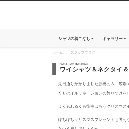
シャツの着こなし
ギャラリー
ホーム
スタッフブログ
2013.11.20 /
2018.03.23
ワイシャツ＆ネクタイ＆
先日通りかかりました新橋のＳＬ広場
ＳＬのイルミネーションの飾りつけを
よくもわるくも街中はもうクリスマス
ぼちぼちクリスマスプレゼントも考え
という感じでしょうか。