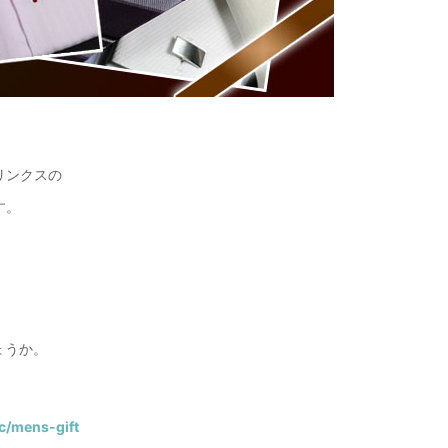
リンクスの
す。
ょうか。
/c/mens-gift