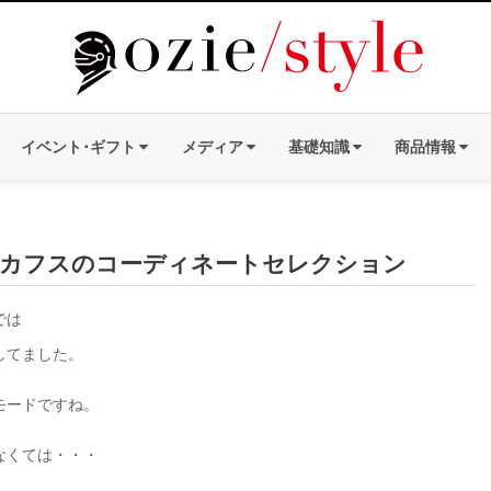
イベント･ギフト
メディア
基礎知識
商品情報
カフスのコーディネートセレクション
では
してました。
モードですね。
なくては・・・