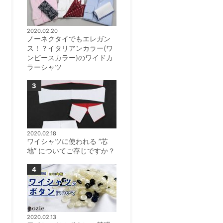
2020.02.20
ノーネクタイでもエレガン
ス！？イタリアンカラー(ワ
ンピースカラー)のワイドカ
ラーシャツ
2020.02.18
ワイシャツに使われる ”芯
地” についてご存じですか？
2020.02.13