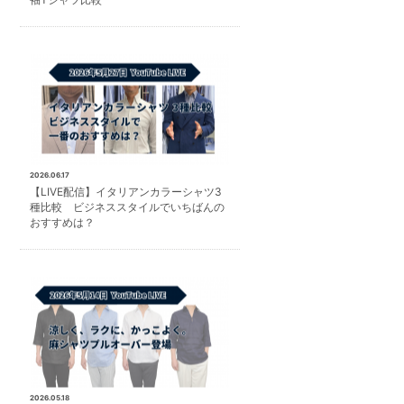
2026.06.17
【LIVE配信】イタリアンカラーシャツ3
種比較 ビジネススタイルでいちばんの
おすすめは？
2026.05.18