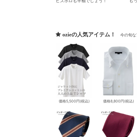
ビズポロも半袖でしょう！
も
ozieの人気アイテム！
今の旬な
価格
5,500円
(税込)
価格
8,800円
(税込)