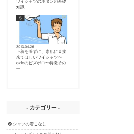
ワイシャツのボタンの基礎
知識
2013.04.26
下着を着ずに、素肌に直接
来てほしいワイシャツ〜
ozieのビズポロ〜特徴その
一
- カテゴリー -
シャツの着こなし