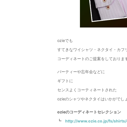
ozieでも
すてきなワイシャツ・ネクタイ・カフ
コーディネートのご提案をしておりま
パーティーや忘年会などに
ギフトに
センスよくコーティネートされた
ozieのシャツやネクタイはいかがでし
ozieのコーディネートセレクション
┗
http://www.ozie.co.jp/fs/shirts