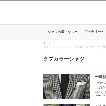
シャツの着こなし
ギャラリー
ホーム
タブカラーシャツ | シャツの専門店 ozie｜オジエ
タブカラーシャツ
千鳥格
202
ご紹介
のの、
2021.12.09