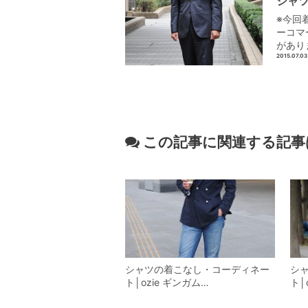
シャツ
※今回
ーコマ
があり
2015.07.03
この記事に関連する記事
シャツの着こなし・コーディネー
シ
ト│ozie ギンガム…
ト│