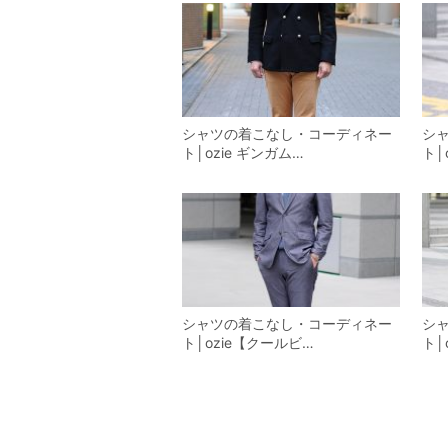
シャツの着こなし・コーディネー
シ
ト│ozie ギンガム…
ト│
シャツの着こなし・コーディネー
シ
ト│ozie【クールビ…
ト│