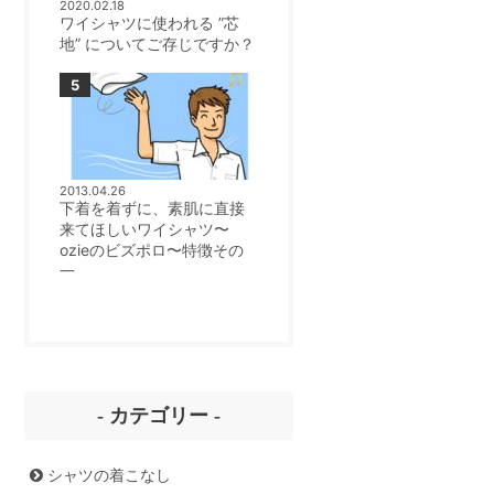
2020.02.18
ワイシャツに使われる ”芯
地” についてご存じですか？
2013.04.26
下着を着ずに、素肌に直接
来てほしいワイシャツ〜
ozieのビズポロ〜特徴その
一
- カテゴリー -
シャツの着こなし