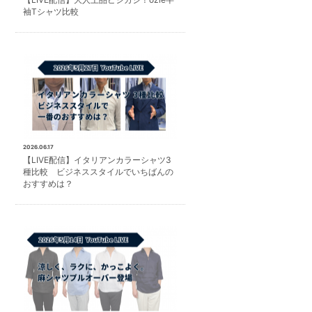
袖Tシャツ比較
2026.06.17
【LIVE配信】イタリアンカラーシャツ3
種比較 ビジネススタイルでいちばんの
おすすめは？