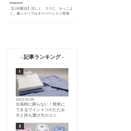
2026.05.18
【LIVE配信】涼しく、ラクに、かっこよ
く。麻シャツプルオーバーシャツ登場
- 記事ランキング -
2020.03.09
出張時に困らない！簡単に
できるワイシャツのたたみ
方と持ち運び方のコツ