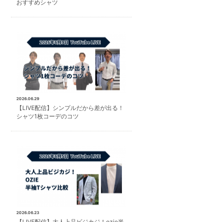
おすすめシャツ
2026.06.29
【LIVE配信】シンプルだから差が出る！
シャツ1枚コーデのコツ
2026.06.23
【LIVE配信】大人上品ビジカジ！ozie半