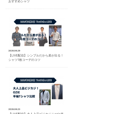
おすすめシャツ
2026.06.29
【LIVE配信】シンプルだから差が出る！
シャツ1枚コーデのコツ
2026.06.23
【LIVE配信】大人上品ビジカジ！ozie半