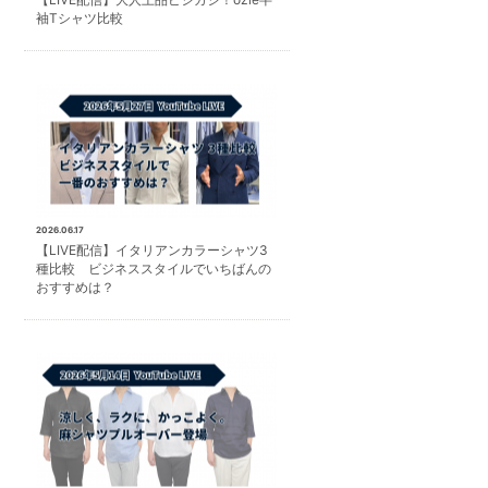
袖Tシャツ比較
2026.06.17
【LIVE配信】イタリアンカラーシャツ3
種比較 ビジネススタイルでいちばんの
おすすめは？