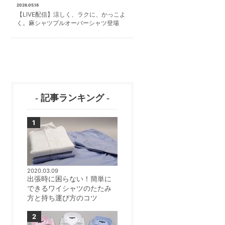
2026.05.18
【LIVE配信】涼しく、ラクに、かっこよ
く。麻シャツプルオーバーシャツ登場
- 記事ランキング -
2020.03.09
出張時に困らない！簡単に
できるワイシャツのたたみ
方と持ち運び方のコツ