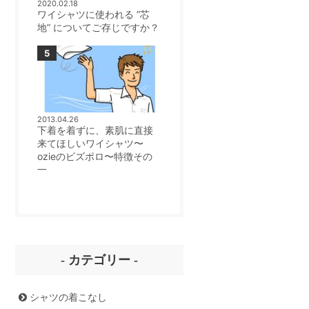
2020.02.18
ワイシャツに使われる ”芯
地” についてご存じですか？
2013.04.26
下着を着ずに、素肌に直接
来てほしいワイシャツ〜
ozieのビズポロ〜特徴その
一
- カテゴリー -
シャツの着こなし