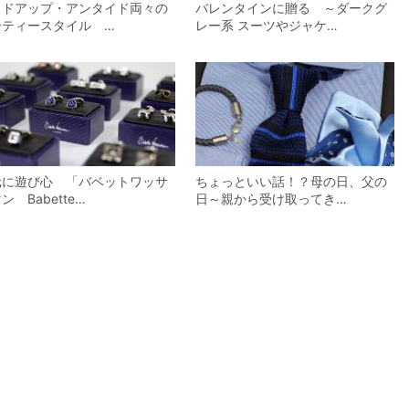
イドアップ・アンタイド両々の
バレンタインに贈る ～ダークグ
ーティースタイル …
レー系 スーツやジャケ…
元に遊び心 「バベットワッサ
ちょっといい話！？母の日、父の
ン Babette…
日～親から受け取ってき…