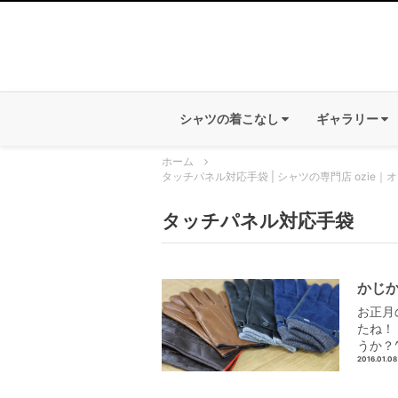
シャツの着こなし
ギャラリー
ホーム
タッチパネル対応手袋 | シャツの専門店 ozie｜
タッチパネル対応手袋
かじ
お正月
たね！
うか？
2016.01.08