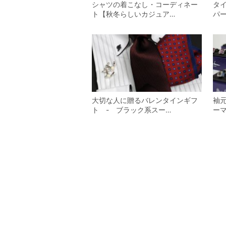
シャツの着こなし・コーディネー
タ
ト【秋冬らしいカジュア…
パ
大切な人に贈るバレンタインギフ
袖
ト - ブラック系スー…
ーマ