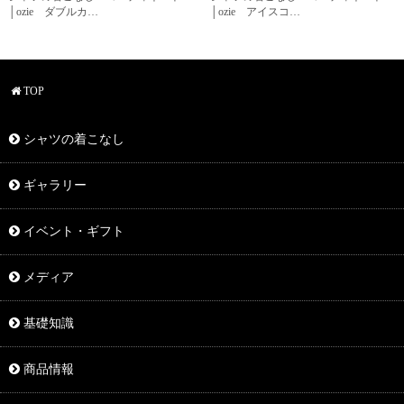
│ozie ダブルカ…
│ozie アイスコ…
TOP
シャツの着こなし
ギャラリー
イベント・ギフト
メディア
基礎知識
商品情報