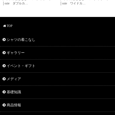
│ozie ダブルカ…
│ozie ワイドカ…
TOP
シャツの着こなし
ギャラリー
イベント・ギフト
メディア
基礎知識
商品情報