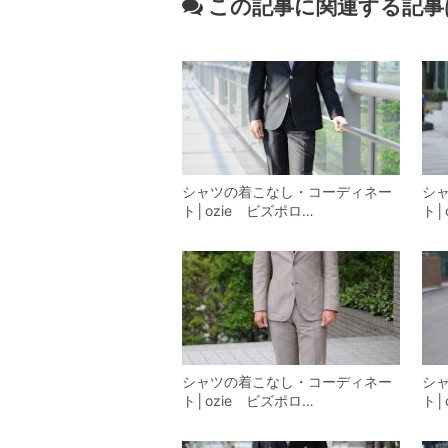
この記事に関連する記事
シャツの着こなし・コーディネー
シ
ト│ozie ビズポロ…
ト│
シャツの着こなし・コーディネー
シ
ト│ozie ビズポロ…
ト│