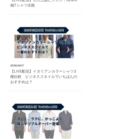
袖Tシャツ比較
2026.06.17
【LIVE配信】イタリアンカラーシャツ3
種比較 ビジネススタイルでいちばんの
おすすめは？