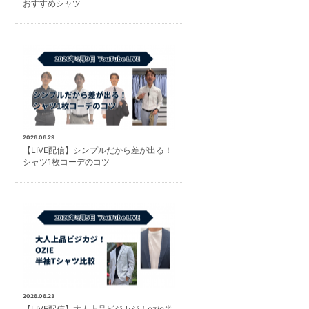
おすすめシャツ
2026.06.29
【LIVE配信】シンプルだから差が出る！
シャツ1枚コーデのコツ
2026.06.23
【LIVE配信】大人上品ビジカジ！ozie半