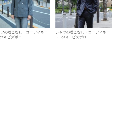
ャツの着こなし・コーディネー
シャツの着こなし・コーディネー
ozie ビズポロ…
ト│ozie ビズポロ…