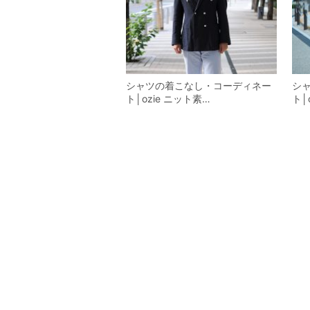
シャツの着こなし・コーディネー
シ
ト│ozie ニット素…
ト│