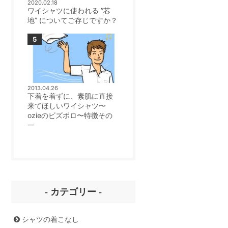
2020.02.18
ワイシャツに使われる ”芯
地” についてご存じですか？
2013.04.26
下着を着ずに、素肌に直接
来てほしいワイシャツ〜
ozieのビズポロ〜特徴その
一
- カテゴリー -
シャツの着こなし