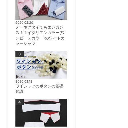
2020.02.20
ノーネクタイでもエレガン
ス！？イタリアンカラー(ワ
ンピースカラー)のワイドカ
ラーシャツ
2020.02.13
ワイシャツのボタンの基礎
知識