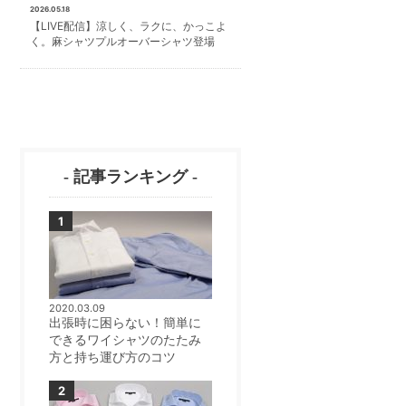
2026.05.18
【LIVE配信】涼しく、ラクに、かっこよ
く。麻シャツプルオーバーシャツ登場
- 記事ランキング -
2020.03.09
出張時に困らない！簡単に
できるワイシャツのたたみ
方と持ち運び方のコツ