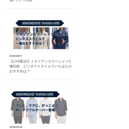
2026.06.17
【LIVE配信】イタリアンカラーシャツ3
種比較 ビジネススタイルでいちばんの
おすすめは？
2026.05.18