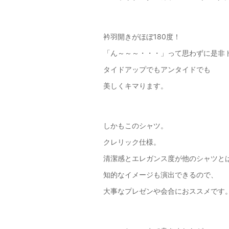
衿羽開きがほぼ180度！
「ん～～～・・・」って思わずに是非ト
タイドアップでもアンタイドでも
美しくキマります。
しかもこのシャツ。
クレリック仕様。
清潔感とエレガンス度が他のシャツと
知的なイメージも演出できるので、
大事なプレゼンや会合におススメです