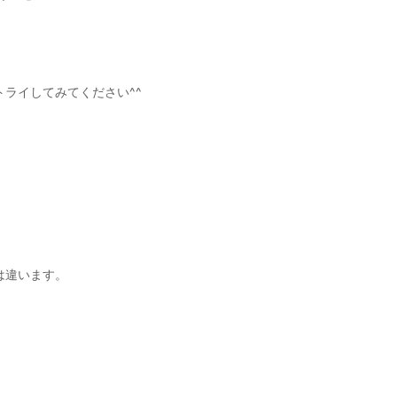
ライしてみてください^^
は違います。
。