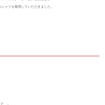
のシャツを着用していただきました。
ック 」