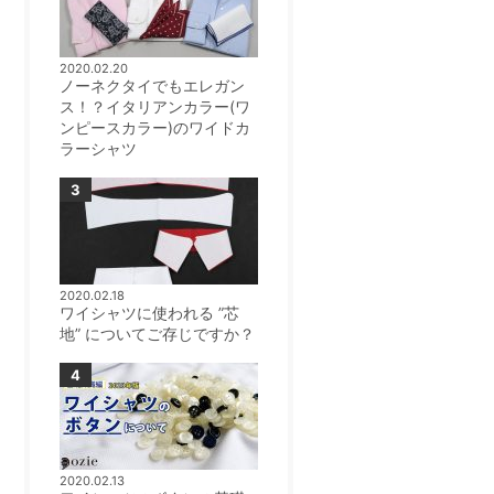
2020.02.20
ノーネクタイでもエレガン
ス！？イタリアンカラー(ワ
ンピースカラー)のワイドカ
ラーシャツ
2020.02.18
ワイシャツに使われる ”芯
地” についてご存じですか？
2020.02.13