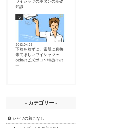
ワイシャツのボタンの基礎
知識
2013.04.26
下着を着ずに、素肌に直接
来てほしいワイシャツ〜
ozieのビズポロ〜特徴その
一
- カテゴリー -
シャツの着こなし