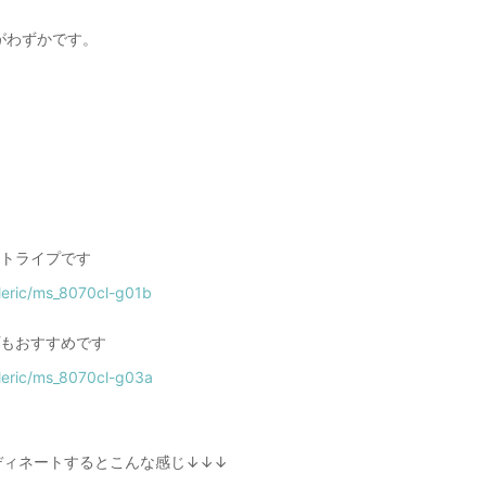
がわずかです。
ストライプです
/cleric/ms_8070cl-g01b
プもおすすめです
/cleric/ms_8070cl-g03a
ディネートするとこんな感じ↓↓↓