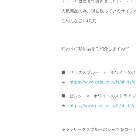
・・・とココまで書きましたが・・・
人気商品の為、現在残っているサイズ
ごめんなさい(T_T)
代わりに類似品をご紹介しますね^^
■ サックスブルー × ホワイトの
⇒
https://www.ozie.co.jp/fs/shirts
■ ピンク × ホワイトのストライ
⇒
https://www.ozie.co.jp/fs/shirts
↓↓↓サックスブルーのシャツをコー