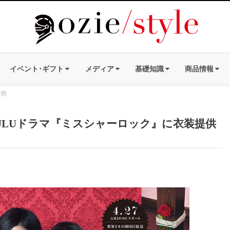
イベント･ギフト
メディア
基礎知識
商品情報
提供
ULUドラマ『ミスシャーロック』に衣装提供