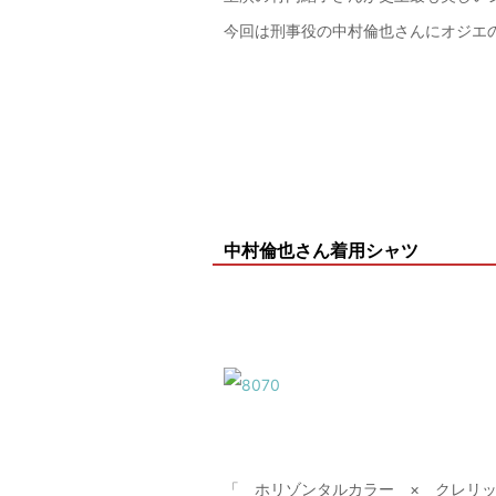
今回は刑事役の中村倫也さんにオジエ
中村倫也さん着用シャツ
「 ホリゾンタルカラー × クレリ