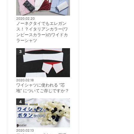
2020.02.20
ノーネクタイでもエレガン
ス！？イタリアンカラー(ワ
ンピースカラー)のワイドカ
ラーシャツ
2020.02.18
ワイシャツに使われる ”芯
地” についてご存じですか？
2020.02.13