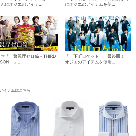
さんにオジエのアイテ…
にオジエのアイテムを使…
マ「 警視庁ゼロ係～THIRD
「 下町ロケット 」最終回！
ASON 」…
オジエのアイテムを使用…
アイテムはこちら