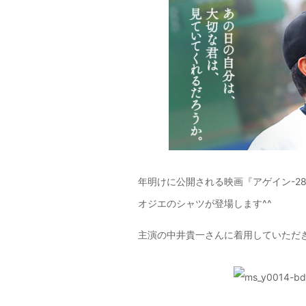
年明けに公開される映画『アゲイン-2
オジエのシャツが登場します^^
主演の中井貴一さんに着用していただ