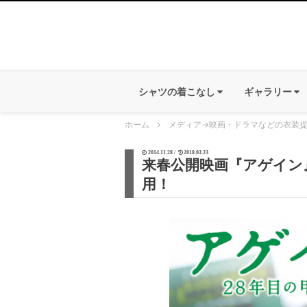
シャツの着こなし
ギャラリー
ホーム
メディア
→
映画・ドラマなどの衣装
2014.11.28 /
2018.03.23
来春公開映画『アゲイン
用！