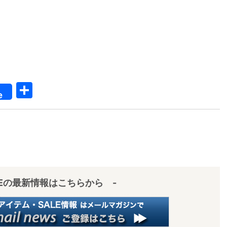
共
e
有
IEの最新情報はこちらから -