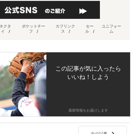
ネクタ
ポケットチー
カフリンク
セー
ユニフォー
イ
/
フ
/
ス
/
ル
/
ム
この記事が気に入ったら
いいね！しよう
最新情報をお届けします
次の記事