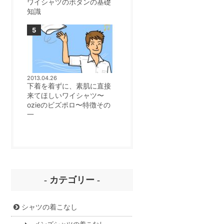
ワイシャツのボタンの基礎
知識
2013.04.26
下着を着ずに、素肌に直接
来てほしいワイシャツ〜
ozieのビズポロ〜特徴その
一
- カテゴリー -
シャツの着こなし