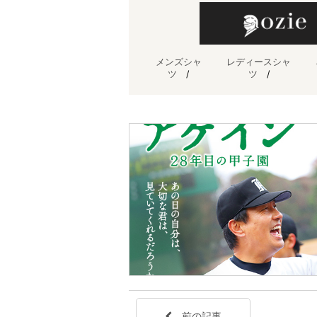
メンズシャ
レディースシャ
ツ
/
ツ
/
前の記事