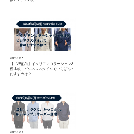
2026.06.17
【LIVE配信】イタリアンカラーシャツ3
種比較 ビジネススタイルでいちばんの
おすすめは？
2026.05.18