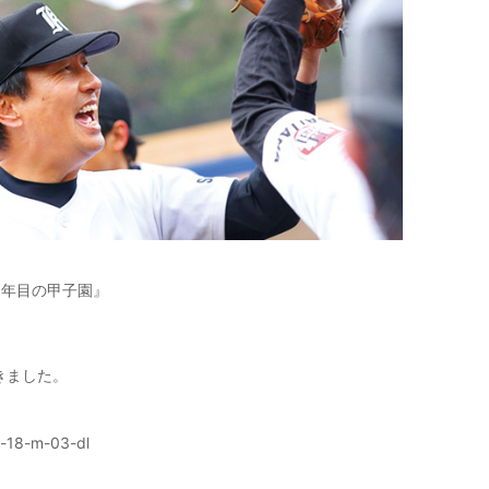
【メンズ・ドレスシャツ・ワイシャツ】
ナチュラルフィット・ブロード・ダブル
カフス・ホリゾンタルカラー・カッタウ
ェイ・クレリック
価格
8,800円
(税込)
8年目の甲子園』
きました。