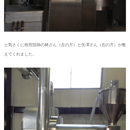
と気さくに焙煎技師の林さん（左の方）と矢澤さん（右の方）が教
えてくれました。