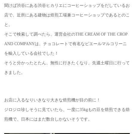
聞けば渋谷にある渋谷ヒカリエにコーヒーショップをだしているお
店で、近所にある建物は焙煎工場兼コーヒーショップであるとのこ
と。
そこで検索して調べたら、運営会社のTHE CREAM OF THE CROP
AND COMPANYは、チョコレートで有名なピエールマルコリーニ
を輸入している会社でした！
そうと分かったとたん、無性に行きたくなり、先週土曜日に行って
きました。
お店に入るなりいきなり大きな焙煎機が目の前に！
ジロジロ珍しそうに見ていたら、一度に35kgもの豆を焙煎できる焙
煎機で、日本にはまだ数台しかないそうです。