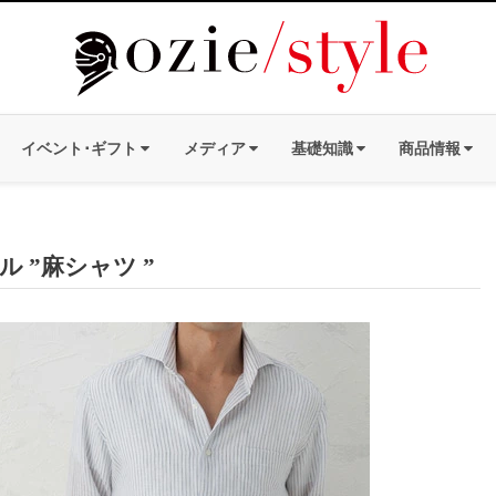
イベント･ギフト
メディア
基礎知識
商品情報
 ”麻シャツ ”