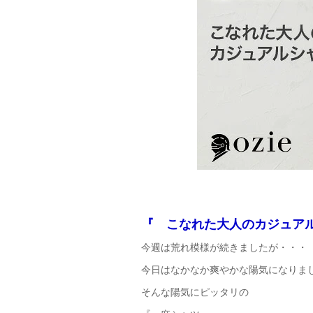
『 こなれた大人のカジュア
今週は荒れ模様が続きましたが・・・
今日はなかなか爽やかな陽気になりま
そんな陽気にピッタリの