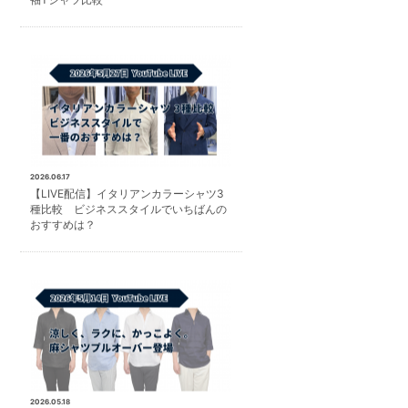
2026.06.17
【LIVE配信】イタリアンカラーシャツ3
種比較 ビジネススタイルでいちばんの
おすすめは？
2026.05.18