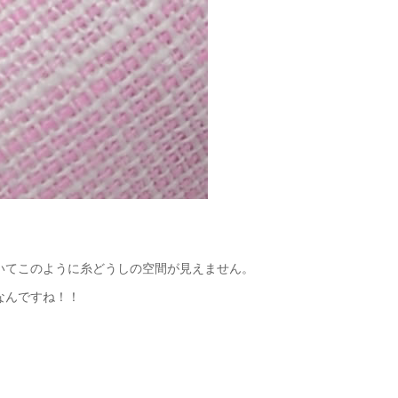
いてこのように糸どうしの空間が見えません。
なんですね！！