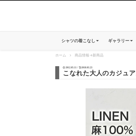
シャツの着こなし
ギャラリー
ホーム
商品情報
→
新商品
2012.05.11 /
2018.03.23
こなれた大人のカジュアル