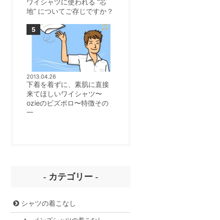
ワイシャツに使われる ”芯
地” についてご存じですか？
2013.04.26
下着を着ずに、素肌に直接
来てほしいワイシャツ〜
ozieのビズポロ〜特徴その
一
- カテゴリー -
シャツの着こなし