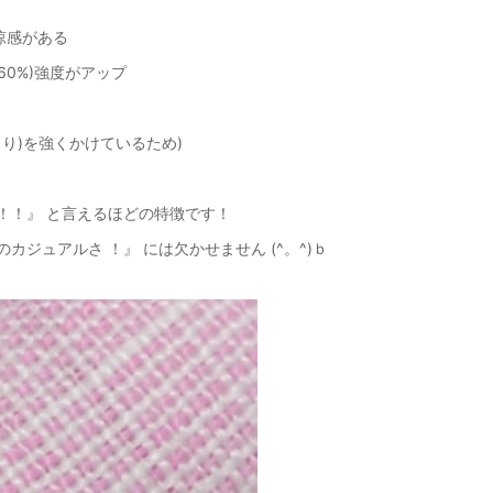
涼感がある
0%)強度がアップ
り)を強くかけているため)
！！』 と言えるほどの特徴です！
カジュアルさ ！』 には欠かせません (^。^)ｂ