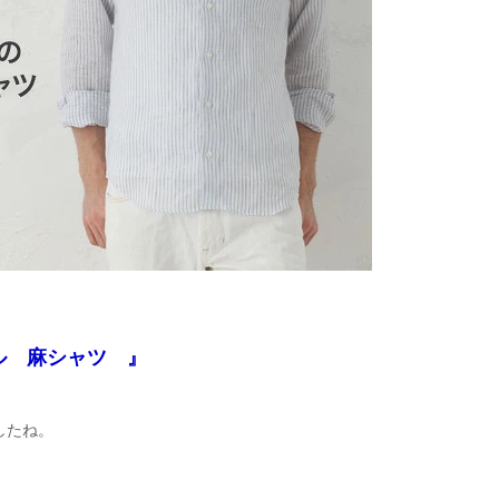
【メンズ・ドレスシャツ・ワイシャツ】
ナチュラルフィット・ブロード・ダブル
カフス・ホリゾンタルカラー・カッタウ
ェイ・クレリック
価格
8,800円
(税込)
ル 麻シャツ 』
したね。