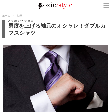
ホーム
動画
2014.01.31 /
2021.07.09
男度を上げる袖元のオシャレ！ダブルカ
フスシャツ