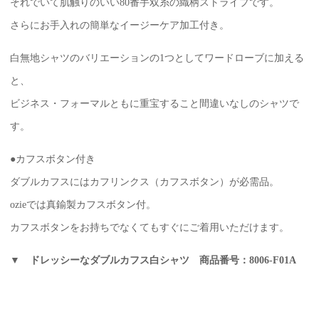
それでいて肌触りのいい80番手双糸の織柄ストライプです。
さらにお手入れの簡単なイージーケア加工付き。
白無地シャツのバリエーションの1つとしてワードローブに加える
と、
ビジネス・フォーマルともに重宝すること間違いなしのシャツで
す。
●カフスボタン付き
ダブルカフスにはカフリンクス（カフスボタン）が必需品。
ozieでは真鍮製カフスボタン付。
カフスボタンをお持ちでなくてもすぐにご着用いただけます。
▼ ドレッシーなダブルカフス白シャツ 商品番号：8006-F01A