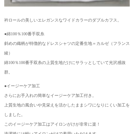
衿ロールの美しいエレガンスなワイドカラーのダブルカフス。
●綿100％100番手双糸
斜めの織柄が特徴的なドレスシャツの定番生地＝カルゼ（フランス
綾）
綿100％100番手双糸の上質生地だけにサラッとしていて光沢感抜
群。
●イージーケア加工
さらにお手入れの簡単なイージーケア加工付き。
上質生地の風合いや見栄えを活かしたままシワになりにくい加工を
しました。
このイージーケア加工はアイロンがけが非常に楽！
洗濯後には軽いアイロンがけで着用いただけます。