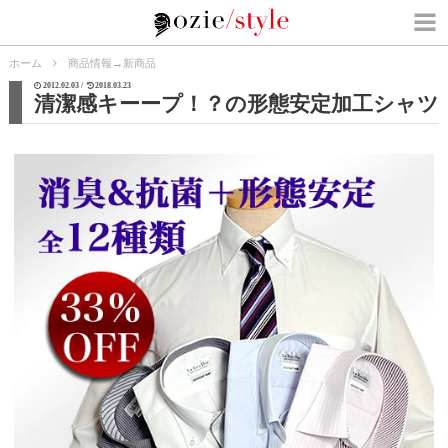
ホーム
商品情報
→
新商品
2012.02.03 /
2018.03.23
清潔感キーープ！？の形態安定加工シャツ