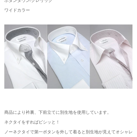
ボタンダウン/クレリック
ワイドカラー
商品により衿裏、下前立てに別生地を使用しています。
ネクタイをすればビシッと！
ノーネクタイで第一ボタンを外して着ると別生地が見えてオシャレ