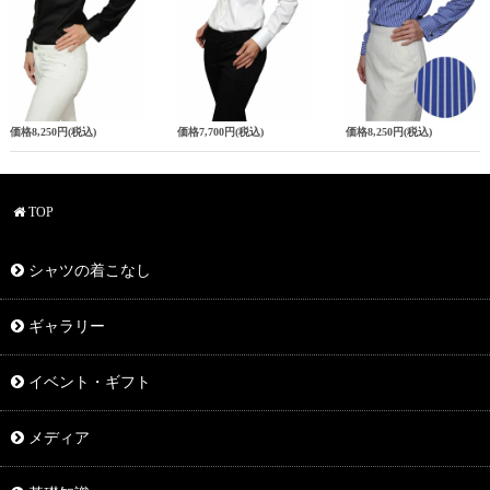
価格
8,250円
(税込)
価格
7,700円
(税込)
価格
8,250円
(税込)
TOP
シャツの着こなし
ギャラリー
イベント・ギフト
メディア