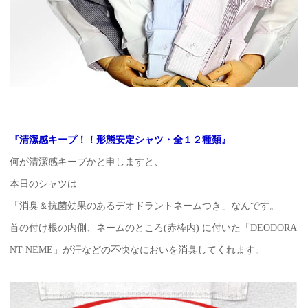
『清潔感キープ！！形態安定シャツ・全１２種類』
何が清潔感キープかと申しますと、
本日のシャツは
「消臭＆抗菌効果のあるデオドラントネームつき」なんです。
首の付け根の内側、ネームのところ(赤枠内) に付いた「DEODORA
NT NEME」が汗などの不快なにおいを消臭してくれます。