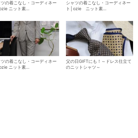
ャツの着こなし・コーディネー
シャツの着こなし・コーディネー
ozie ニット素…
ト│ozie ニット素…
ャツの着こなし・コーディネー
父の日GIFTにも！～ドレス仕立て
ozie ニット素…
のニットシャツ～