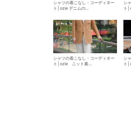
シャツの着こなし・コーディネー
シ
ト│ozie デニムの…
ト│
シャツの着こなし・コーディネー
シ
ト│ozie ニット素…
ト│