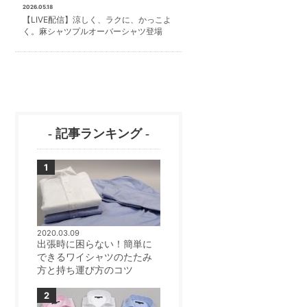
2026.05.18
【LIVE配信】涼しく、ラクに、かっこよ
く。麻シャツプルオーバーシャツ登場
- 記事ランキング -
2020.03.09
出張時に困らない！簡単に
できるワイシャツのたたみ
方と持ち運び方のコツ