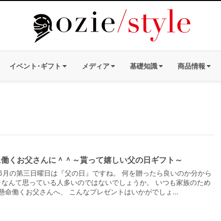
イベント･ギフト
メディア
基礎知識
商品情報
に働くお父さんに＾＾～貰って嬉しい父の日ギフト～
6月の第三日曜日は『父の日』ですね。 何を贈ったら良いのか分から
･･なんて思っている人多いのではないでしょうか。 いつも家族のため
懸命働くお父さんへ、 こんなプレゼントはいかがでしょ…