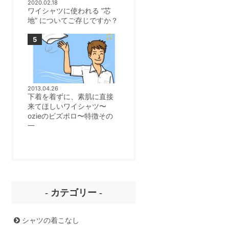
2020.02.18
ワイシャツに使われる ”芯
地” についてご存じですか？
2013.04.26
下着を着ずに、素肌に直接
来てほしいワイシャツ〜
ozieのビズポロ〜特徴その
一
- カテゴリー -
シャツの着こなし