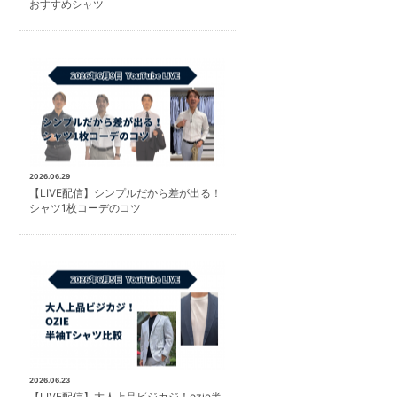
おすすめシャツ
2026.06.29
【LIVE配信】シンプルだから差が出る！
シャツ1枚コーデのコツ
2026.06.23
【LIVE配信】大人上品ビジカジ！ozie半