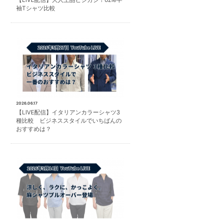
袖Tシャツ比較
2026.06.17
【LIVE配信】イタリアンカラーシャツ3
種比較 ビジネススタイルでいちばんの
おすすめは？