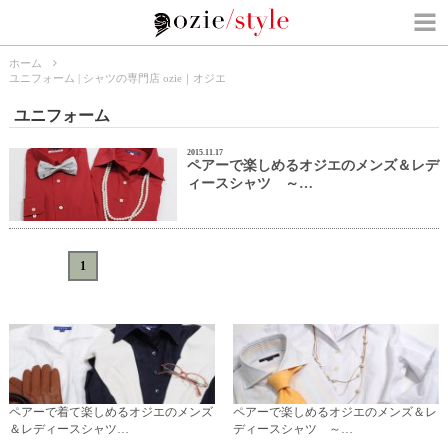
ホーム
ユニフォーム | シャツの専門店 ozie｜オジエ
ユニフォーム
2015.11.17
ペアーで楽しめるオジエのメンズ＆レデ
ィースシャツ ～…
«
<
1
>
»
ペアーで着て楽しめるオジエのメンズ
ペアーで楽しめるオジエのメンズ＆レ
＆レディースシャツ…
ディースシャツ ～…