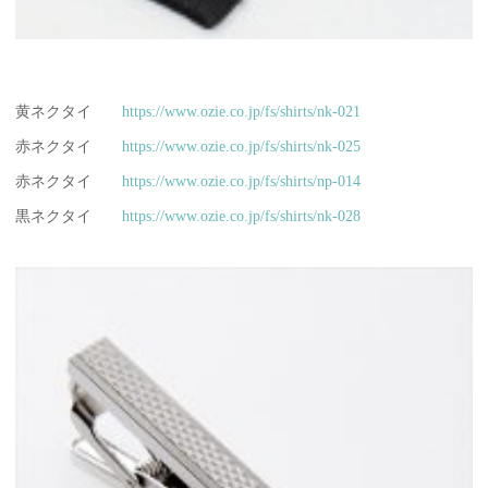
黄ネクタイ
https://www.ozie.co.jp/fs/shirts/nk-021
赤ネクタイ
https://www.ozie.co.jp/fs/shirts/nk-025
赤ネクタイ
https://www.ozie.co.jp/fs/shirts/np-014
黒ネクタイ
https://www.ozie.co.jp/fs/shirts/nk-028