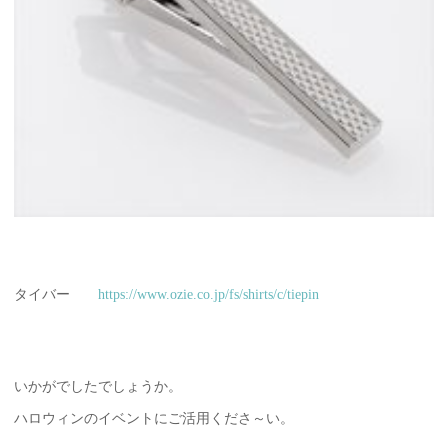
タイバー
https://www.ozie.co.jp/fs/shirts/c/tiepin
いかがでしたでしょうか。
ハロウィンのイベントにご活用くださ～い。