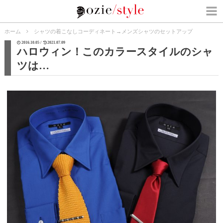
ホーム
シャツの着こなしコーディネート
→
メンズシャツのセットアップ
2016.10.05 /
2021.07.09
ハロウィン！このカラースタイルのシャ
ツは…