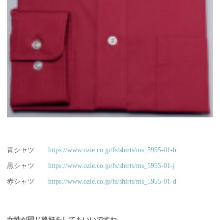
青シャツ
https://www.ozie.co.jp/fs/shirts/ms_5955-01-h
黒シャツ
https://www.ozie.co.jp/fs/shirts/ms_5955-01-j
赤シャツ
https://www.ozie.co.jp/fs/shirts/ms_5955-01-d
女性が同じ格好をしてもいいですね