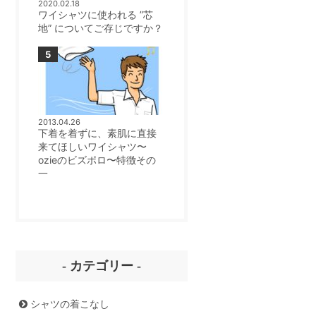
2020.02.18
ワイシャツに使われる ”芯
地” についてご存じですか？
2013.04.26
下着を着ずに、素肌に直接
来てほしいワイシャツ〜
ozieのビズポロ〜特徴その
一
- カテゴリー -
シャツの着こなし