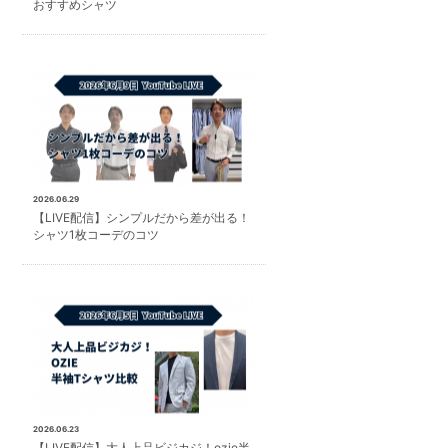
おすすめシャツ
2026.06.29
【LIVE配信】シンプルだから差が出る！
シャツ1枚コーデのコツ
2026.06.23
【LIVE配信】大人上品ビジカジ！ozie半