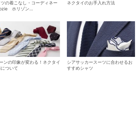
ャツの着こなし・コーディネー
ネクタイのお手入れ方法
ozie ホリゾン…
ゾーンの印象が変わる！ネクタイ
シアサッカースーツに合わせるお
柄について
すすめシャツ