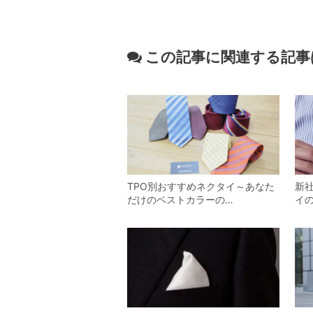
この記事に関連する記事
TPO別おすすめネクタイ～あなた
新
だけのベストカラーの…
イ