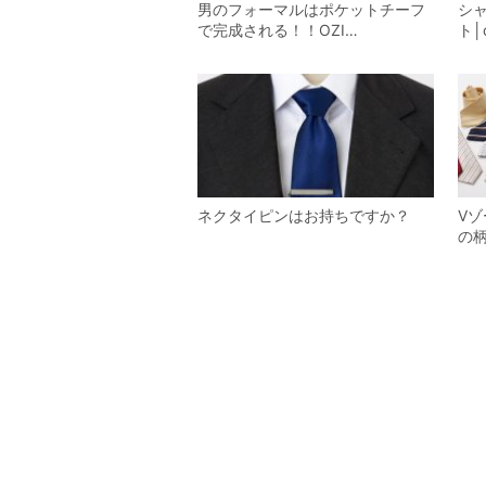
男のフォーマルはポケットチーフ
シ
で完成される！！OZI…
ト│
ネクタイピンはお持ちですか？
V
の