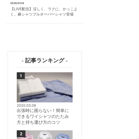
2026.05.18
【LIVE配信】涼しく、ラクに、かっこよ
く。麻シャツプルオーバーシャツ登場
- 記事ランキング -
2020.03.09
出張時に困らない！簡単に
できるワイシャツのたたみ
方と持ち運び方のコツ