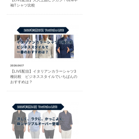
袖Tシャツ比較
2026.06.17
【LIVE配信】イタリアンカラーシャツ3
種比較 ビジネススタイルでいちばんの
おすすめは？