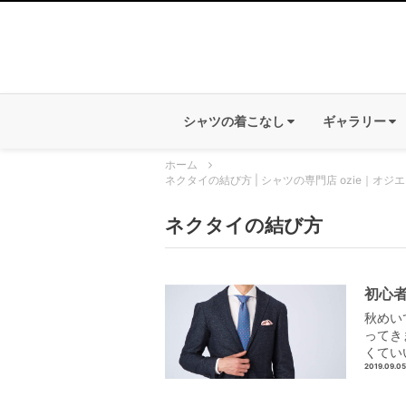
シャツの着こなし
ギャラリー
ホーム
ネクタイの結び方 | シャツの専門店 ozie｜オジエ
ネクタイの結び方
初心
秋めい
ってき
くてい
2019.09.05