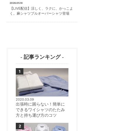
2026.05.18
【LIVE配信】涼しく、ラクに、かっこよ
く。麻シャツプルオーバーシャツ登場
- 記事ランキング -
2020.03.09
出張時に困らない！簡単に
できるワイシャツのたたみ
方と持ち運び方のコツ