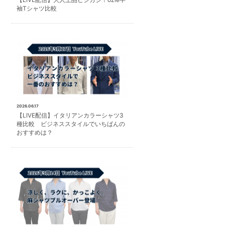
袖Tシャツ比較
2026.06.17
【LIVE配信】イタリアンカラーシャツ3
種比較 ビジネススタイルでいちばんの
おすすめは？