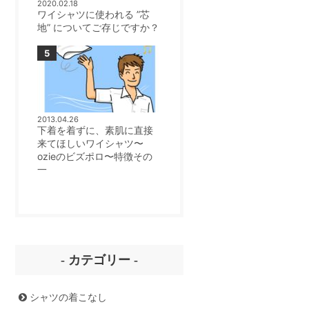
2020.02.18
ワイシャツに使われる ”芯
地” についてご存じですか？
2013.04.26
下着を着ずに、素肌に直接
来てほしいワイシャツ〜
ozieのビズポロ〜特徴その
一
- カテゴリー -
シャツの着こなし