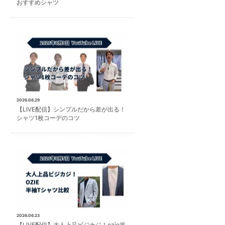
おすすめシャツ
2026.06.29
【LIVE配信】シンプルだから差が出る！
シャツ1枚コーデのコツ
2026.06.23
【LIVE配信】大人上品ビジカジ！ozie半