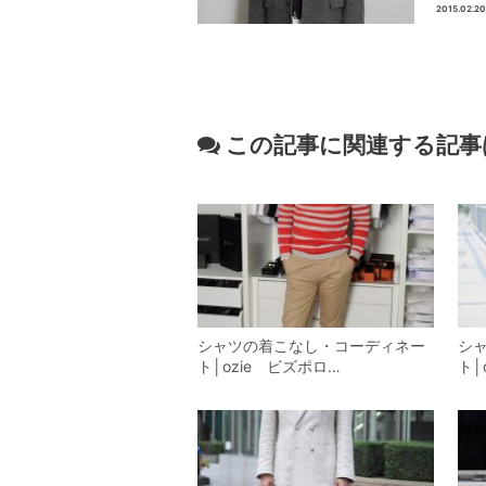
2015.02.20
この記事に関連する記事
シャツの着こなし・コーディネー
シ
ト│ozie ビズポロ…
ト│