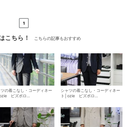
«
<
1
>
»
はこちら！
こちらの記事もおすすめ
ャツの着こなし・コーディネー
シャツの着こなし・コーディネー
ozie ビズポロ…
ト│ozie ビズポロ…