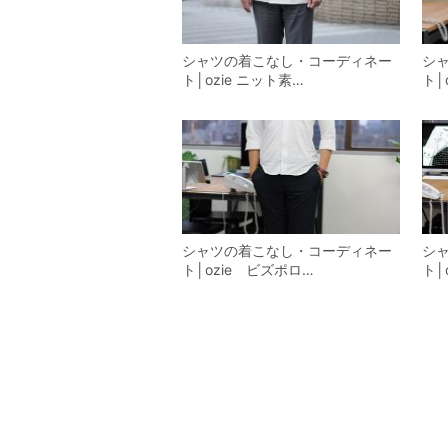
シャツの着こなし・コーディネー
シ
ト│ozie ニット素…
ト│
シャツの着こなし・コーディネー
シ
ト│ozie ビズポロ…
ト│