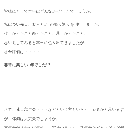
皆様にとって本年はどんな1年だったでしょうか。
私はつい先日、友人と1年の振り返りを刊行しました。
嬉しかったこと怒ったこと、悲しかったこと。
思い返してみると本当に色々出てきましたが、
総合評価は・・・・
非常に楽しい1年でした!!!!
さて、連日忘年会・・・などという方もいらっしゃるかと思います
が、体調は大丈夫でしょうか。
忘年会が終われば年越し、家族の集まり、新年会などとまだまだ催