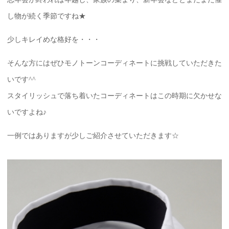
し物が続く季節ですね★
少しキレイめな格好を・・・
そんな方にはぜひモノトーンコーディネートに挑戦していただきた
いです^^
スタイリッシュで落ち着いたコーディネートはこの時期に欠かせな
いですよね♪
一例ではありますが少しご紹介させていただきます☆