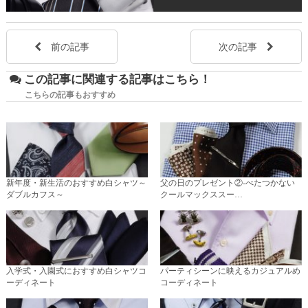
前の記事
次の記事
この記事に関連する記事はこちら！
こちらの記事もおすすめ
新年度・新生活のおすすめ白シャツ～
父の日のプレゼント②-べたつかない
ダブルカフス～
クールマックススー…
入学式・入園式におすすめ白シャツコ
パーティシーンに映えるカジュアルめ
ーディネート
コーディネート