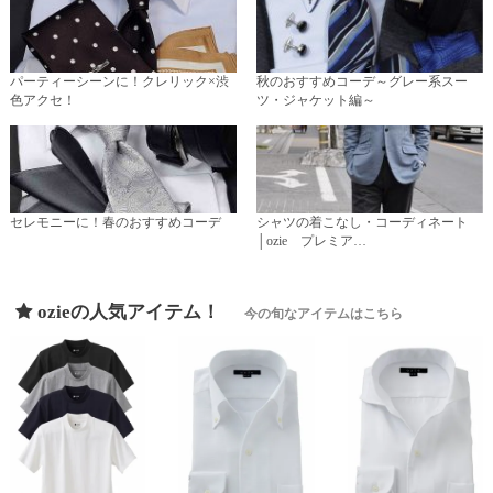
パーティーシーンに！クレリック×渋
秋のおすすめコーデ～グレー系スー
色アクセ！
ツ・ジャケット編～
セレモニーに！春のおすすめコーデ
シャツの着こなし・コーディネート
│ozie プレミア…
ozieの人気アイテム！
今の旬なアイテムはこちら