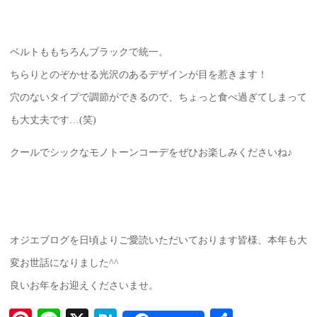
ベルトももちろんブラックで統一。
ちらりとのぞかせる光沢のあるデザインが目を惹きます！
穴のないタイプで調節ができるので、ちょっと食べ過ぎてしまって
も大丈夫です…(笑)
クールでシックなモノトーンコーデをぜひお楽しみくださいね♪
オジエブログを日頃よりご愛読いただいております皆様、本年も大
変お世話になりました^^
良いお年をお迎えくださいませ。