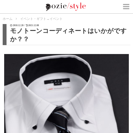
ホーム
イベント・ギフト
→
イベント
2018.12.28 /
2021.12.08
モノトーンコーディネートはいかがです
か？？