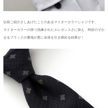
以前ご紹介さしあげたことのあるマイターカラーシャツです。
マイターカラーの持つ洗練されたエレガンスさに加え、時折のぞか
せるブラックの裏地が更に全体を引き締める効果が！