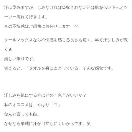
汗は染みますが、しみなければ吸収されない汗は肌を伝い下へとツ
ーツー流れて行きます。
その不快感はご想像にお任せします ^^;
クールマックスなら不快感を感じる長さも短く、早く汗シしみが乾
く★
嬉しい限りです。
例えると、「タオルを身にまとっている」そんな感覚です。
汗しみを気にする方はどの ” 色 ” がいいか？
私のオススメは、やはり「白」
なんと言っても白。
なぜなら単純に汗が目立ちにくいからです。笑