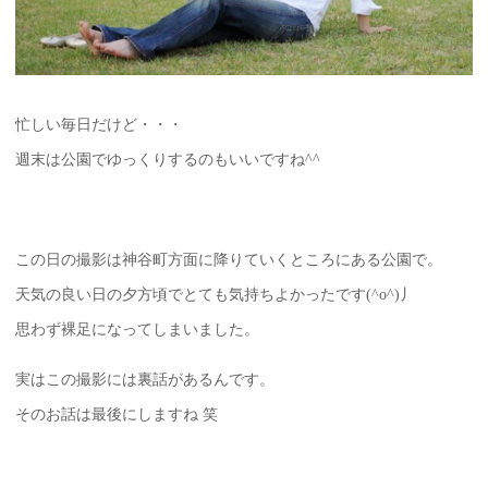
忙しい毎日だけど・・・
週末は公園でゆっくりするのもいいですね^^
この日の撮影は神谷町方面に降りていくところにある公園で。
天気の良い日の夕方頃でとても気持ちよかったです(^o^)丿
思わず裸足になってしまいました。
実はこの撮影には裏話があるんです。
そのお話は最後にしますね 笑