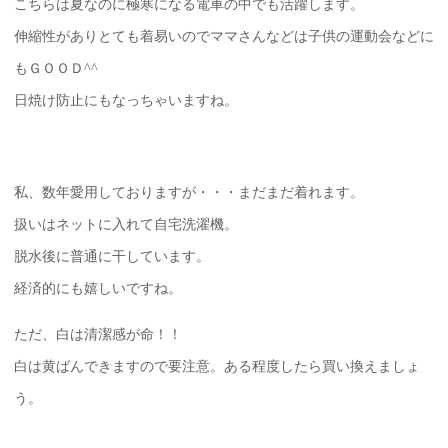
こちらは夏なのに極寒になる電車の中でも活躍します。
伸縮性がありとても着易いのでママさんなどは子供の運動会などに
もＧＯＯＤ^^
日焼け防止にもなっちゃいますね。
私、数年愛用しておりますが・・・まだまだ着れます。
扱いはネットに入れて自宅洗濯機。
脱水後に普通に干しています。
経済的にも嬉しいですね。
ただ、白は清潔感が命！！
白は黄ばんできますので要注意。ある程度したら買い換えましょ
う。