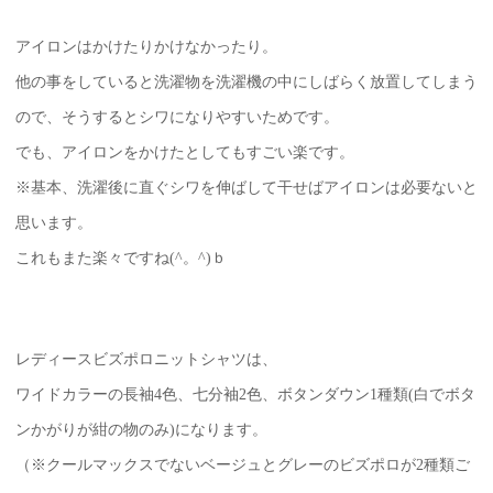
アイロンはかけたりかけなかったり。
他の事をしていると洗濯物を洗濯機の中にしばらく放置してしまう
ので、そうするとシワになりやすいためです。
でも、アイロンをかけたとしてもすごい楽です。
※基本、洗濯後に直ぐシワを伸ばして干せばアイロンは必要ないと
思います。
これもまた楽々ですね(^。^)ｂ
レディースビズポロニットシャツは、
ワイドカラーの長袖4色、七分袖2色、ボタンダウン1種類(白でボタ
ンかがりが紺の物のみ)になります。
（※クールマックスでないベージュとグレーのビズポロが2種類ご