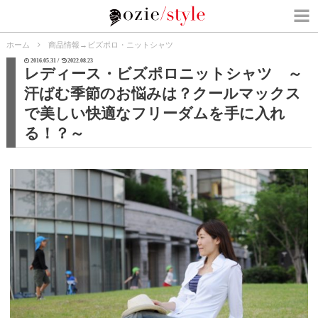
ホーム
商品情報
→
ビズポロ・ニットシャツ
2016.05.31 /
2022.08.23
レディース・ビズポロニットシャツ ～
汗ばむ季節のお悩みは？クールマックス
で美しい快適なフリーダムを手に入れ
る！？～