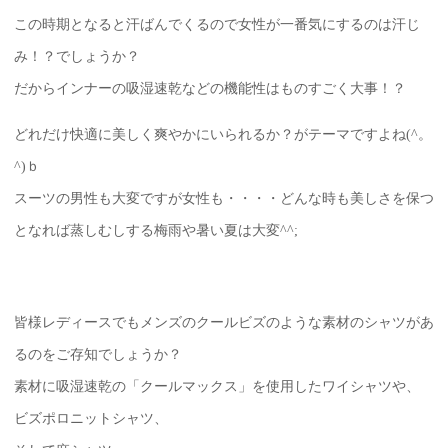
この時期となると汗ばんでくるので女性が一番気にするのは汗じ
み！？でしょうか？
だからインナーの吸湿速乾などの機能性はものすごく大事！？
どれだけ快適に美しく爽やかにいられるか？がテーマですよね(^。
^)ｂ
スーツの男性も大変ですが女性も・・・・どんな時も美しさを保つ
となれば蒸しむしする梅雨や暑い夏は大変^^;
皆様レディースでもメンズのクールビズのような素材のシャツがあ
るのをご存知でしょうか？
素材に吸湿速乾の「クールマックス」を使用したワイシャツや、
ビズポロニットシャツ、