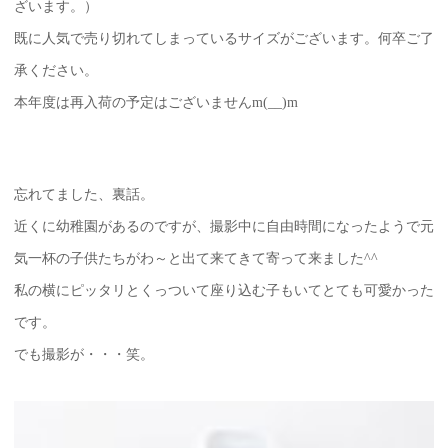
ざいます。）
既に人気で売り切れてしまっているサイズがございます。何卒ご了
承ください。
本年度は再入荷の予定はございませんm(__)m
忘れてました、裏話。
近くに幼稚園があるのですが、撮影中に自由時間になったようで元
気一杯の子供たちがわ～と出て来てきて寄って来ました^^
私の横にピッタリとくっついて座り込む子もいてとても可愛かった
です。
でも撮影が・・・笑。