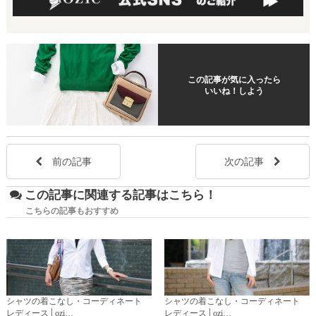
この記事が気に入ったら
いいね！しよう
前の記事
次の記事
この記事に関連する記事はこちら！
こちらの記事もおすすめ
シャツの着こなし・コーディネート
シャツの着こなし・コーディネート
レディース│ozi…
レディース│ozi…