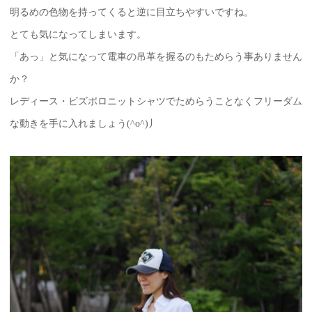
明るめの色物を持ってくると逆に目立ちやすいですね。
とても気になってしまいます。
「あっ」と気になって電車の吊革を握るのもためらう事ありません
か？
レディース・ビズポロニットシャツでためらうことなくフリーダム
な動きを手に入れましょう(^o^)丿