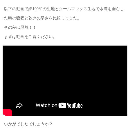
以下の動画で綿100％の生地とクールマックス生地で水滴を垂らし
た時の吸収と乾きの早さを比較しました。
その差は歴然！！
まずは動画をご覧ください。
いかがでしたでしょうか？