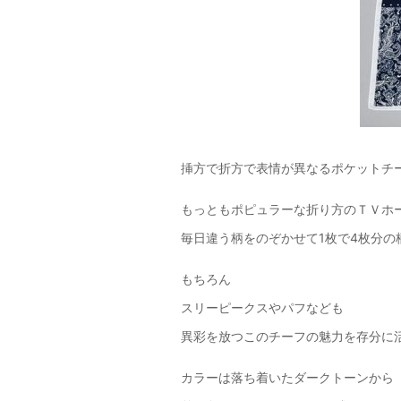
挿方で折方で表情が異なるポケットチ
もっともポピュラーな折り方のＴＶホ
毎日違う柄をのぞかせて1枚で4枚分の
もちろん
スリーピークスやパフなども
異彩を放つこのチーフの魅力を存分に
カラーは落ち着いたダークトーンから