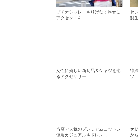
プチオシャレ！さりげなく胸元に
セ
アクセントを
製
女性に嬉しい新商品＆シャツを彩
特殊
るアクセサリー
ツ
当店で人気のプレミアムコットン
★M
使用カジュアル＆ドレス…
か