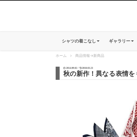
シャツの着こなし
ギャラリー
ホーム
商品情報
→
新商品
2014.09.02 /
2018.03.23
秋の新作！異なる表情を