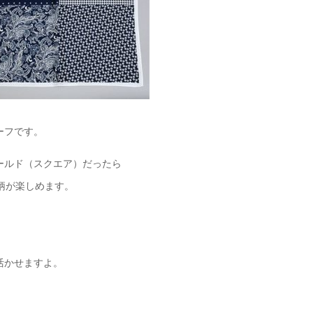
ーフです。
ールド（スクエア）だったら
柄が楽しめます。
活かせますよ。