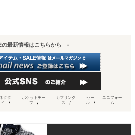
IEの最新情報はこちらから -
ネクタ
ポケットチー
カフリンク
セー
ユニフォー
イ
/
フ
/
ス
/
ル
/
ム