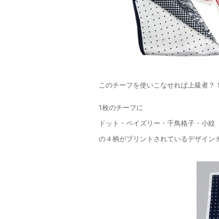
このチーフを使いこなせれば上級者？
1枚のチーフに
ドット・ペイズリー・千鳥格子・小紋
の４柄がプリントされているデザイン