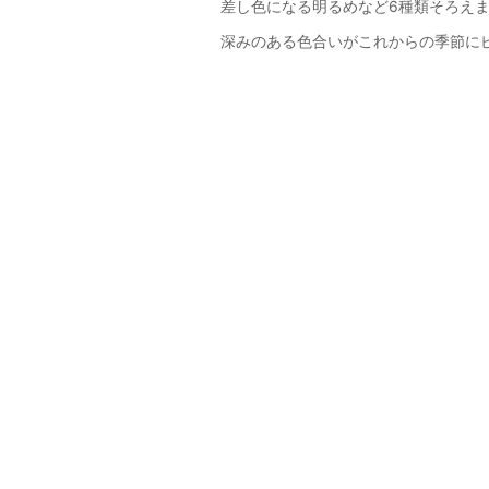
差し色になる明るめなど6種類そろえ
深みのある色合いがこれからの季節に