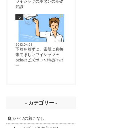
ワイシャツのボタンの基礎
知識
2013.04.26
下着を着ずに、素肌に直接
来てほしいワイシャツ〜
ozieのビズポロ〜特徴その
一
- カテゴリー -
シャツの着こなし