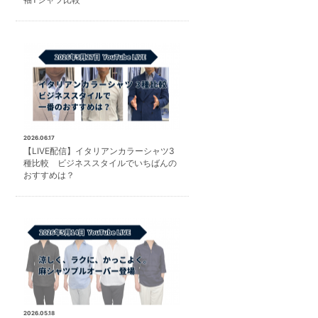
2026.06.17
【LIVE配信】イタリアンカラーシャツ3
種比較 ビジネススタイルでいちばんの
おすすめは？
2026.05.18