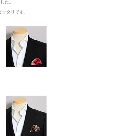
ました。
ピッタリです。