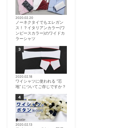
2020.02.20
ノーネクタイでもエレガン
ス！？イタリアンカラー(ワ
ンピースカラー)のワイドカ
ラーシャツ
2020.02.18
ワイシャツに使われる ”芯
地” についてご存じですか？
2020.02.13