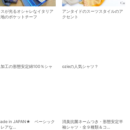
ンスが光るオシャレなイタリア
アンタイドのスーツスタイルのア
生地のポケットチーフ
クセント
加工の形態安定綿100％シャ
ozieの人気シャツ？
ade in JAPAN★ ベーシック
消臭抗菌ネームつき・形態安定半
らレアな…
袖シャツ・全９種類＆コ…