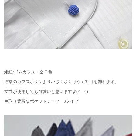
組紐/ゴムカフス・全７色
通常のカフスボタンより小さくさりげなく袖口を飾れます。
女性が使用しても可愛いと思いますよ(^。^)
色取り豊富なポケットチーフ 3タイプ