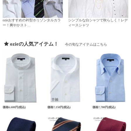
ozieおすすめの衿型ホリゾンタルカラ
シンプルな白シャツで秋らしく！レデ
ー！爽やかスト…
ィースシャツ
ozieの人気アイテム！
今の旬なアイテムはこちら
価格
6,600円
(税込)
価格
7,150円
(税込)
価格
7,700円
(税込)