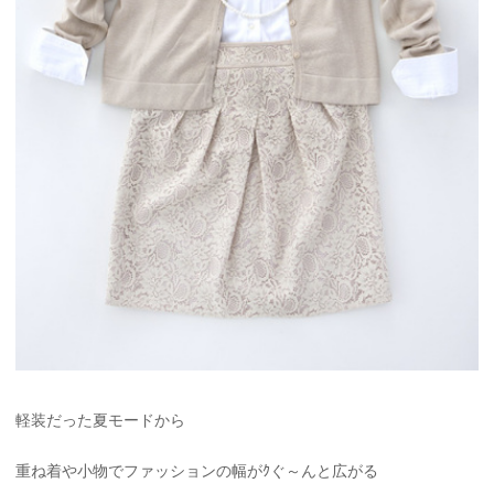
軽装だった夏モードから
重ね着や小物でファッションの幅がｸぐ～んと広がる