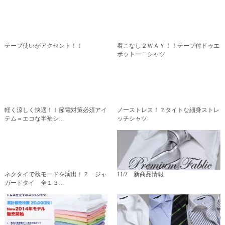
テープ使いがアクセント！！
着こなし２ＷＡＹ！！テープ付ドゥエ
ボットーニシャツ
軽く涼しく快適！！節電対策必須アイ
ノーストレス！？タイトな細身ストレ
テム＝エコな半袖シ…
ッチシャツ
ネクタイで秋モードを演出！？ ジャ
11/2 新商品情報
ガードタイ 全１３…