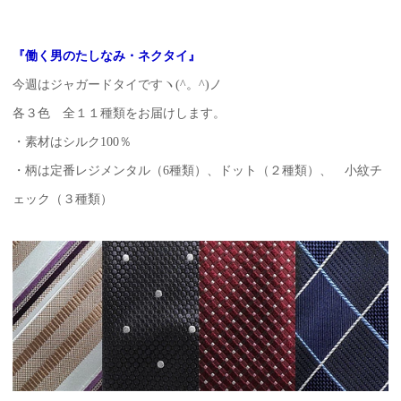
『働く男のたしなみ・ネクタイ』
今週はジャガードタイですヽ(^。^)ノ
各３色 全１１種類をお届けします。
・素材はシルク100％
・柄は定番レジメンタル（6種類）、ドット（２種類）、 小紋チ
ェック（３種類）