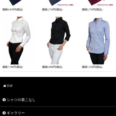
価格
6,050円
(税込)
価格
2,750円
(税込)
価格
2,750円
(税込)
価格
7,700円
(税込)
価格
8,800円
(税込)
価格
7,150円
(税込)
TOP
シャツの着こなし
ギャラリー