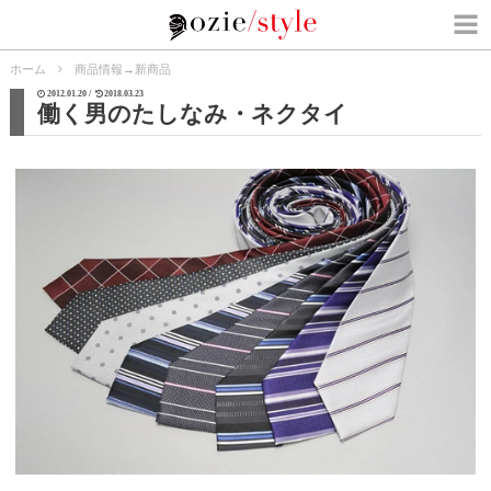
ホーム
商品情報
→
新商品
2012.01.20 /
2018.03.23
働く男のたしなみ・ネクタイ