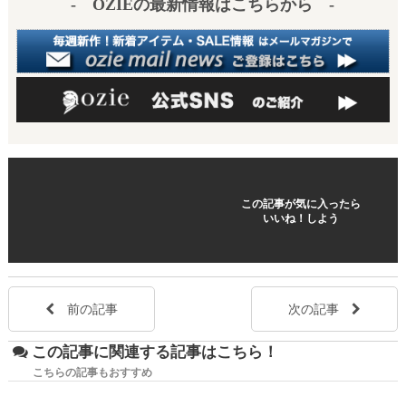
- OZIEの最新情報はこちらから -
t
この記事が気に入ったら
いいね！しよう
前の記事
次の記事
この記事に関連する記事はこちら！
こちらの記事もおすすめ