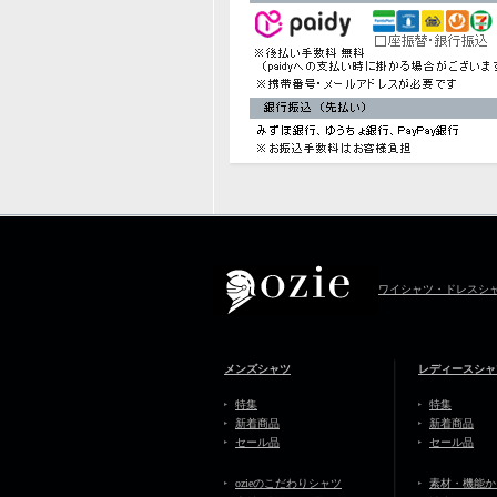
ワイシャツ・ドレスシャツ
メンズシャツ
レディースシャ
特集
特集
新着商品
新着商品
セール品
セール品
ozieのこだわりシャツ
素材・機能か