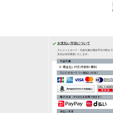
お支払い方法について
クレジットカード・代金引換の場合平日13時ま
文分は当日発送いたします。