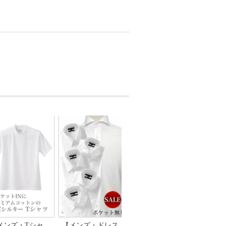
メンズ・Tシャ
【メンズ・ドレス
【メンズ・ドレス
【メ