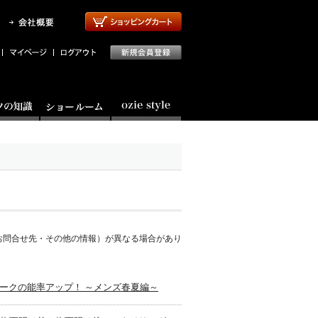
お問合せ先・その他の情報）が異なる場合があり
レワークの能率アップ！ ～メンズ春夏編～