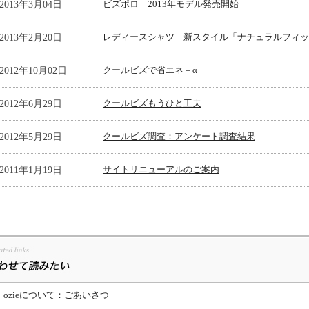
2013年3月04日
ビズポロ 2013年モデル発売開始
2013年2月20日
レディースシャツ 新スタイル「ナチュラルフィッ
2012年10月02日
クールビズで省エネ＋α
2012年6月29日
クールビズもうひと工夫
2012年5月29日
クールビズ調査：アンケート調査結果
2011年1月19日
サイトリニューアルのご案内
ozieについて：ごあいさつ