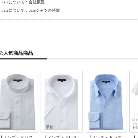
ozieについて：会社概要
ozieについて：ozieシャツの特徴
ieの人気商品商品
【メンズ・ドレス
【メンズ・ドレス
【メンズ・ドレス
【