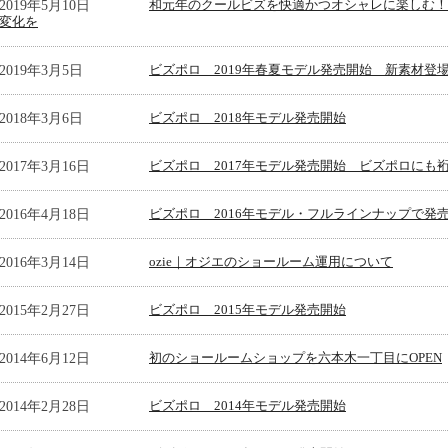
2019年5月10日
和元年のクールビズを快適かつオシャレに楽しむ！
変化を
2019年3月5日
ビズポロ 2019年春夏モデル発売開始 新素材登
2018年3月6日
ビズポロ 2018年モデル発売開始
2017年3月16日
ビズポロ 2017年モデル発売開始 ビズポロにも
2016年4月18日
ビズポロ 2016年モデル・フルラインナップで発
2016年3月14日
ozie｜オジエのショールーム運用について
2015年2月27日
ビズポロ 2015年モデル発売開始
2014年6月12日
初のショールームショップを六本木一丁目にOPEN
2014年2月28日
ビズポロ 2014年モデル発売開始