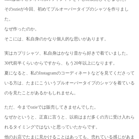
そのozieが今回、初めてプルオーバータイプのシャツを作りまし
た。
なぜ作ったのか。
そこには、私自身のかなり個人的な思いがあります。
実はカプリシャツ、私自身はかなり昔から好きで着ていました。
30代前半くらいからですから、もう20年以上になります。
夏になると、私のInstagramのコーディネートなどを見てくださって
いる方は、たまにこういうプルオーバータイプのシャツを着ている
のを見たことがあるかもしれません。
ただ、今までozieでは販売してきませんでした。
なぜかというと、正直に言うと、以前はまだ多くの方に受け入れら
れるタイミングではないと思っていたからです。
他のお店でたまに見かけることはあっても、売れている感じがあま