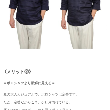
《メリット②》
＝ポロシャツより新鮮に見える＝
夏の大人カジュアルで、ポロシャツは定番です。
ただ、定番だからこそ、少し見慣れている。