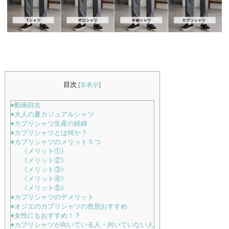
目次
[
非表示
]
♦動画目次
♦大人の夏カジュアルシャツ
♦カプリシャツ生産の経緯
♦カプリシャツとは何か？
♦カプリシャツのメリット５つ
《メリット①》
《メリット②》
《メリット③》
《メリット④》
《メリット⑤》
♦カプリシャツのデメリット
♦オジエのカプリシャツの色別おすすめ
♦女性にもおすすめ！？
♦カプリシャツが向いている人・向いていない人