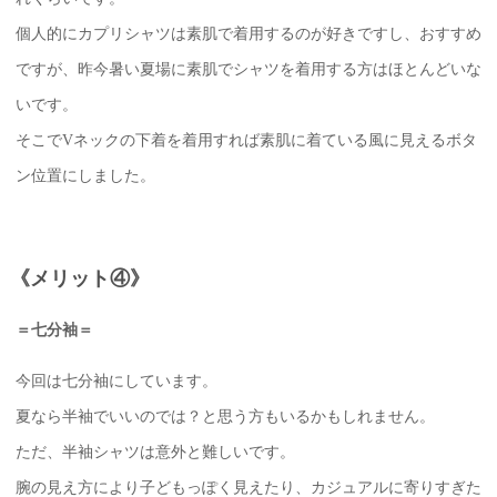
個人的にカプリシャツは素肌で着用するのが好きですし、おすすめ
ですが、昨今暑い夏場に素肌でシャツを着用する方はほとんどいな
いです。
そこでVネックの下着を着用すれば素肌に着ている風に見えるボタ
ン位置にしました。
《メリット④》
＝七分袖＝
今回は七分袖にしています。
夏なら半袖でいいのでは？と思う方もいるかもしれません。
ただ、半袖シャツは意外と難しいです。
腕の見え方により子どもっぽく見えたり、カジュアルに寄りすぎた