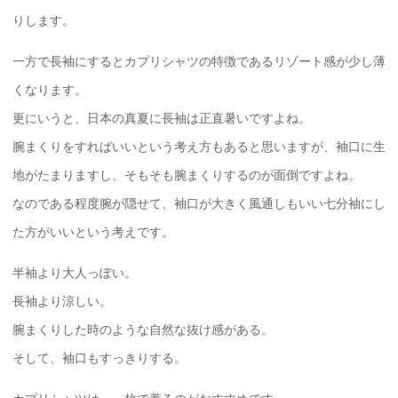
りします。
一方で長袖にするとカプリシャツの特徴であるリゾート感が少し薄
くなります。
更にいうと、日本の真夏に長袖は正直暑いですよね。
腕まくりをすればいいという考え方もあると思いますが、袖口に生
地がたまりますし、そもそも腕まくりするのが面倒ですよね。
なのである程度腕が隠せて、袖口が大きく風通しもいい七分袖にし
た方がいいという考えです。
半袖より大人っぽい。
長袖より涼しい。
腕まくりした時のような自然な抜け感がある。
そして、袖口もすっきりする。