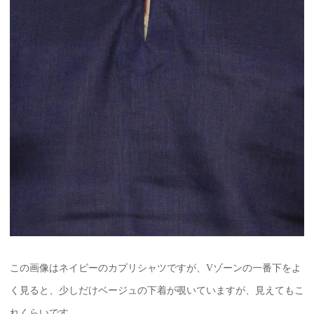
この画像はネイビーのカプリシャツですが、Vゾーンの一番下をよ
く見ると、少しだけベージュの下着が覗いていますが、見えてもこ
れくらいです。