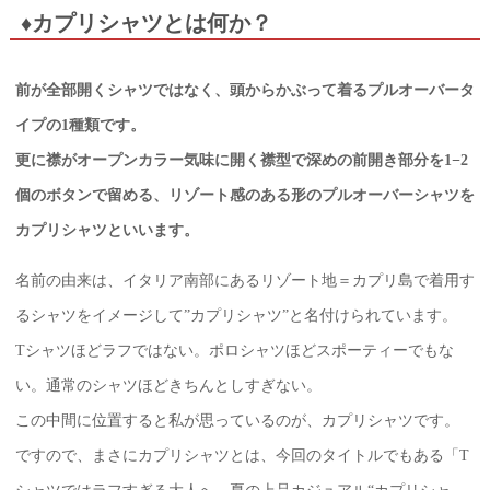
♦カプリシャツとは何か？
前が全部開くシャツではなく、頭からかぶって着るプルオーバータ
イプの1種類です。
更に襟がオープンカラー気味に開く襟型で深めの前開き部分を1−2
個のボタンで留める、リゾート感のある形のプルオーバーシャツを
カプリシャツといいます。
名前の由来は、イタリア南部にあるリゾート地＝カプリ島で着用す
るシャツをイメージして”カプリシャツ”と名付けられています。
Tシャツほどラフではない。ポロシャツほどスポーティーでもな
い。通常のシャツほどきちんとしすぎない。
この中間に位置すると私が思っているのが、カプリシャツです。
ですので、まさにカプリシャツとは、今回のタイトルでもある「T