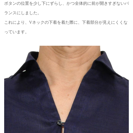
ボタンの位置を少し下にずらし、かつ全体的に前が開きすぎないバ
ランスにしました。
これにより、Vネックの下着を着た際に、下着部分が見えにくくな
っています。