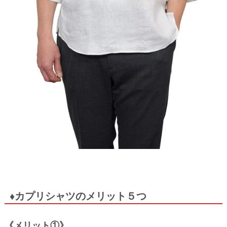
♦カプリシャツのメリット５つ
《メリット①》