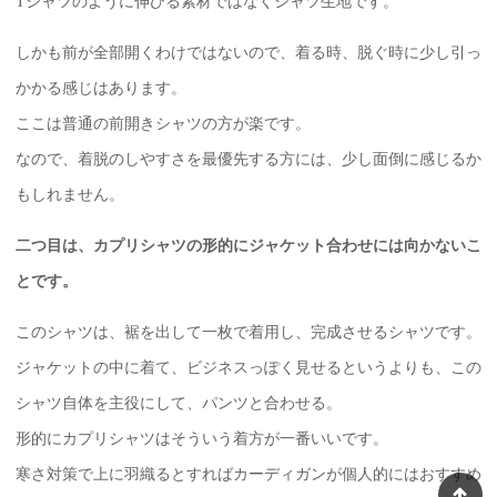
Tシャツのように伸びる素材ではなくシャツ生地です。
しかも前が全部開くわけではないので、着る時、脱ぐ時に少し引っ
かかる感じはあります。
ここは普通の前開きシャツの方が楽です。
なので、着脱のしやすさを最優先する方には、少し面倒に感じるか
もしれません。
二つ目は、カプリシャツの形的にジャケット合わせには向かないこ
とです。
このシャツは、裾を出して一枚で着用し、完成させるシャツです。
ジャケットの中に着て、ビジネスっぽく見せるというよりも、この
シャツ自体を主役にして、パンツと合わせる。
形的にカプリシャツはそういう着方が一番いいです。
寒さ対策で上に羽織るとすればカーディガンが個人的にはおすすめ