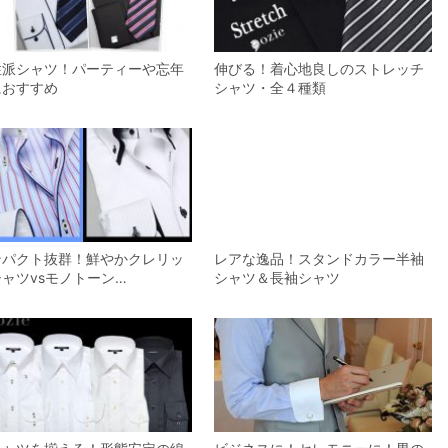
性派シャツ！パーティーや忘年
伸びる！着心地良しのストレッチ
におすすめ
シャツ・全４種類
ンパクト抜群！鮮やかクレリッ
レアな逸品！スタンドカラー半袖
ャツvsモノトーン…
シャツ＆長袖シャツ