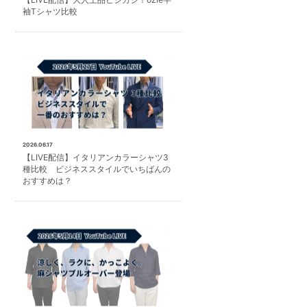
袖Tシャツ比較
2026.06.17
【LIVE配信】イタリアンカラーシャツ3
種比較 ビジネススタイルでいちばんの
おすすめは？