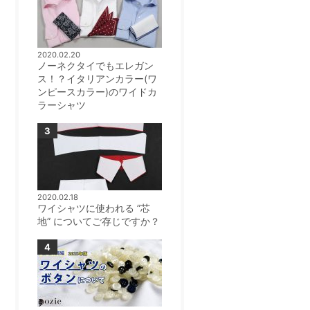
2020.02.20
ノーネクタイでもエレガン
ス！？イタリアンカラー(ワ
ンピースカラー)のワイドカ
ラーシャツ
2020.02.18
ワイシャツに使われる ”芯
地” についてご存じですか？