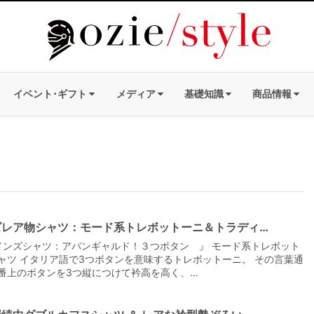
イベント･ギフト
メディア
基礎知識
商品情報
ズレア物シャツ：モード系トレボットーニ＆トラディ…
ンズシャツ：アバンギャルド！３つボタン 』 モード系トレボット
ャツ イタリア語で3つボタンを意味するトレボットーニ。 その言葉通
番上のボタンを3つ縦につけて衿高を高く、…