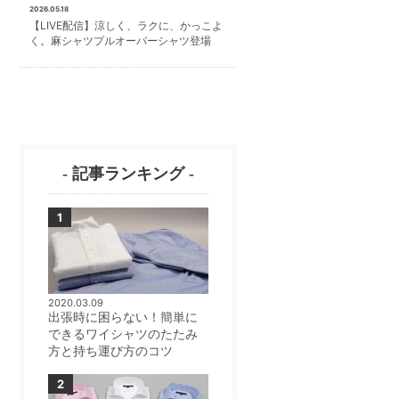
2026.05.18
【LIVE配信】涼しく、ラクに、かっこよ
く。麻シャツプルオーバーシャツ登場
- 記事ランキング -
2020.03.09
出張時に困らない！簡単に
できるワイシャツのたたみ
方と持ち運び方のコツ