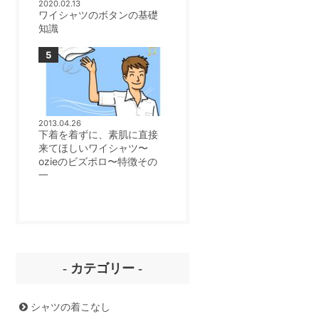
2020.02.13
ワイシャツのボタンの基礎
知識
2013.04.26
下着を着ずに、素肌に直接
来てほしいワイシャツ〜
ozieのビズポロ〜特徴その
一
- カテゴリー -
シャツの着こなし