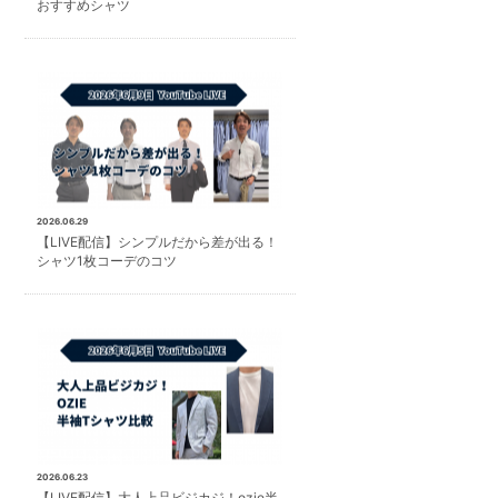
おすすめシャツ
2026.06.29
【LIVE配信】シンプルだから差が出る！
シャツ1枚コーデのコツ
2026.06.23
【LIVE配信】大人上品ビジカジ！ozie半