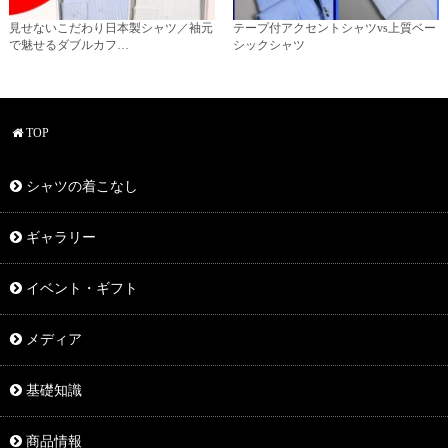
見せないこだわり日本製シャツ／袖元
テープ付アクセントシャツvs上質ベー
で魅せるダブルカフ…
シックシャツ
TOP
シャツの着こなし
ギャラリー
イベント・ギフト
メディア
基礎知識
商品情報