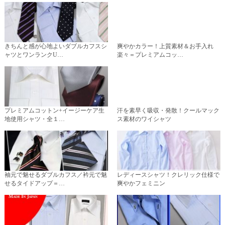
きちんと感が心地よいダブルカフスシ
爽やかカラー！上質素材＆お手入れ
ャツとワンランクU…
楽々＝プレミアムコッ…
プレミアムコットン+イージーケア生
汗を素早く吸収・発散！クールマック
地使用シャツ・全１…
ス素材のワイシャツ
袖元で魅せるダブルカフス／衿元で魅
レディースシャツ！クレリック仕様で
せるタイドアップ＝…
爽やかフェミニン