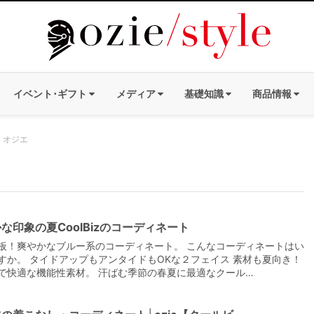
イベント･ギフト
メディア
基礎知識
商品情報
e｜オジエ
な印象の夏CoolBizのコーディネート
板！爽やかなブルー系のコーディネート。 こんなコーディネートはい
すか。 タイドアップもアンタイドもOKな２フェイス 素材も夏向き！
で快適な機能性素材。 汗ばむ季節の春夏に最適なクール…