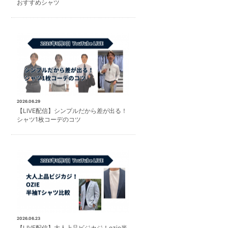
おすすめシャツ
2026.06.29
【LIVE配信】シンプルだから差が出る！
シャツ1枚コーデのコツ
2026.06.23
【LIVE配信】大人上品ビジカジ！ozie半