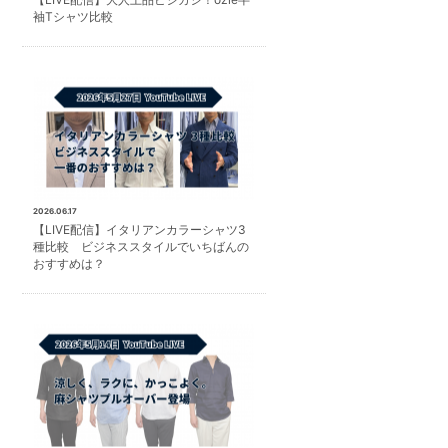
袖Tシャツ比較
2026.06.17
【LIVE配信】イタリアンカラーシャツ3
種比較 ビジネススタイルでいちばんの
おすすめは？