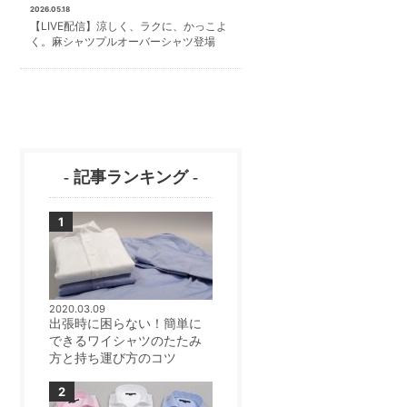
2026.05.18
【LIVE配信】涼しく、ラクに、かっこよ
く。麻シャツプルオーバーシャツ登場
- 記事ランキング -
2020.03.09
出張時に困らない！簡単に
できるワイシャツのたたみ
方と持ち運び方のコツ