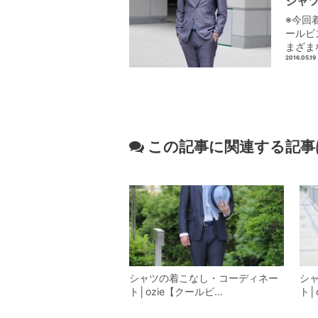
シャツ
※今回
ールビ
まざま
2016.05.19
この記事に関連する記事
シャツの着こなし・コーディネー
シ
ト│ozie【クールビ…
ト│