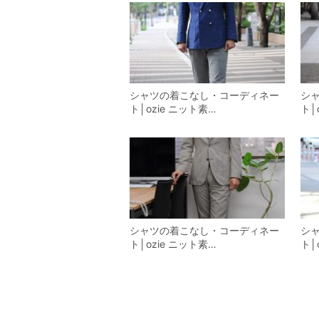
シャツの着こなし・コーディネー
シ
ト│ozie ニット素…
ト│
シャツの着こなし・コーディネー
シ
ト│ozie ニット素…
ト│