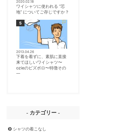
2020.02.18
ワイシャツに使われる ”芯
地” についてご存じですか？
2013.04.26
下着を着ずに、素肌に直接
来てほしいワイシャツ〜
ozieのビズポロ〜特徴その
一
- カテゴリー -
シャツの着こなし