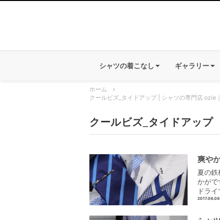
シャツの着こなし
ギャラリー
ホーム
クールビズ_タイドアップ | シャツの専門店 ozi
クールビズ_タイドアップ
爽やか
夏の鉄
かがで
ドライ
2017.06.08