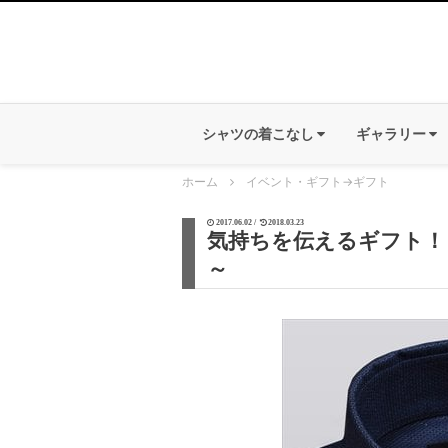
シャツの着こなし
ギャラリー
ホーム
イベント・ギフト
→
ギフト
2017.06.02 /
2018.03.23
気持ちを伝えるギフト！
～