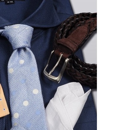
【メンズ・ドレスシャツ・ワイシャツ】
ナチュラルフィット・ブロード・ダブル
カフス・ホリゾンタルカラー・カッタウ
ェイ・クレリック
価格
8,800円
(税込)