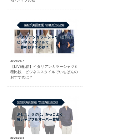
2026.06.17
【LIVE配信】イタリアンカラーシャツ3
種比較 ビジネススタイルでいちばんの
おすすめは？
2026.05.18