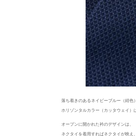
落ち着きのあるネイビーブルー（紺色
ホリゾンタルカラー（カッタウェイ）
オープンに開かれた衿のデザインは、
ネクタイを着用すればネクタイが映え