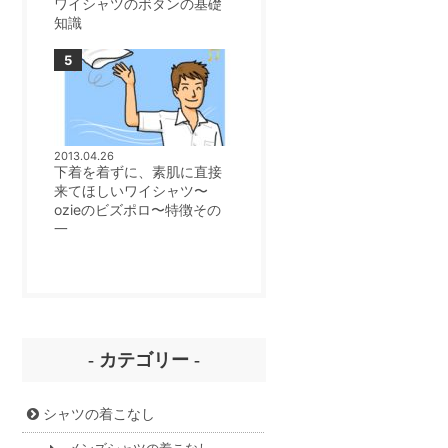
ワイシャツのボタンの基礎
知識
2013.04.26
下着を着ずに、素肌に直接
来てほしいワイシャツ〜
ozieのビズポロ〜特徴その
一
- カテゴリー -
シャツの着こなし