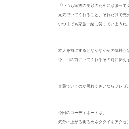
「いつも家族の笑顔のために頑張って
元気でいてくれること、それだけで充
いつまでも家族一緒に笑っていようね
本人を前にするとなかなかその気持ち
今、目の前にいてくれるその時に伝え
言葉でいうのが照れくさいならプレゼ
今回のコーディネートは、
気分の上がる明るめネクタイをアクセ