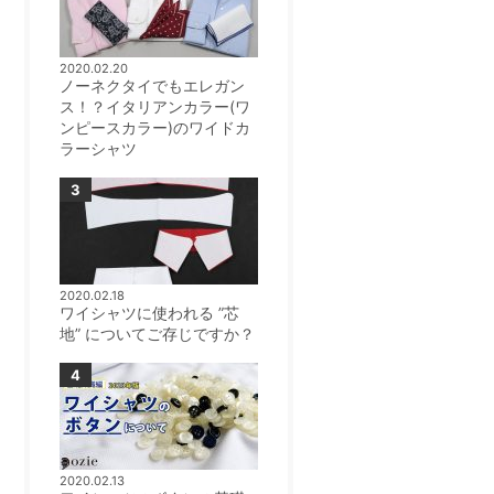
2020.02.20
ノーネクタイでもエレガン
ス！？イタリアンカラー(ワ
ンピースカラー)のワイドカ
ラーシャツ
2020.02.18
ワイシャツに使われる ”芯
地” についてご存じですか？
2020.02.13