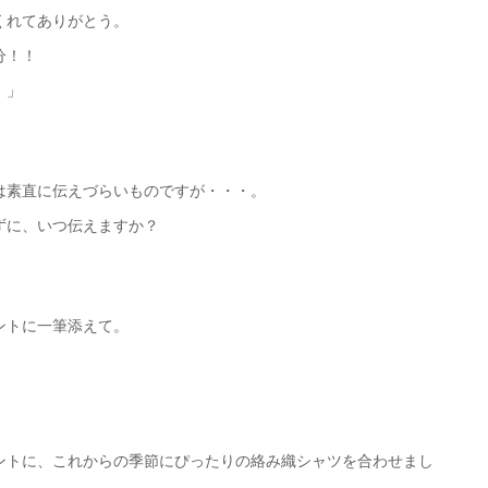
くれてありがとう。
分！！
。」
は素直に伝えづらいものですが・・・。
ずに、いつ伝えますか？
ントに一筆添えて。
ントに、これからの季節にぴったりの絡み織シャツを合わせまし